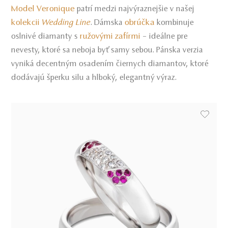
Model Veronique
patrí medzi najvýraznejšie v našej
kolekcii
Wedding Line
obrúčka
. Dámska
kombinuje
ružovými zafírmi
oslnivé diamanty s
– ideálne pre
nevesty, ktoré sa neboja byť samy sebou. Pánska verzia
vyniká decentným osadením čiernych diamantov, ktoré
dodávajú šperku silu a hlboký, elegantný výraz.