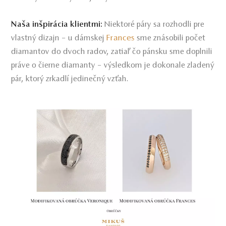
Naša inšpirácia klientmi:
Niektoré páry sa rozhodli pre
Frances
vlastný dizajn – u dámskej
sme znásobili počet
diamantov do dvoch radov, zatiaľ čo pánsku sme doplnili
práve o čierne diamanty – výsledkom je dokonale zladený
pár, ktorý zrkadlí jedinečný vzťah.