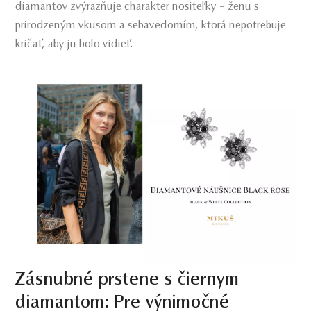
diamantov zvýrazňuje charakter nositeľky – ženu s
prirodzeným vkusom a sebavedomím, ktorá nepotrebuje
kričať, aby ju bolo vidieť.
Zásnubné prstene s čiernym
diamantom: Pre výnimočné