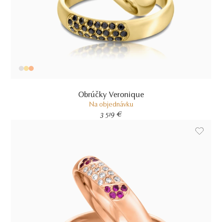
Obrúčky Veronique
Na objednávku
3 519 €