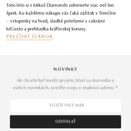
Toto leto si z Mikuš Diamonds odnesiete viac než len
šperk. Ku každému nákupu vás čaká zážitok v Trenčíne
– vstupenky na hrad, sladké potešenie v cukrárni
MGusto a prehliadka kráľovskej koruny.
PREČÍTAŤ ČLÁNOK
NOVINKY
Ak chcete byť medzi prvými, ktorí sa dozvedia o
našich novinkách, uveďte svoju e-mailovú adresu *