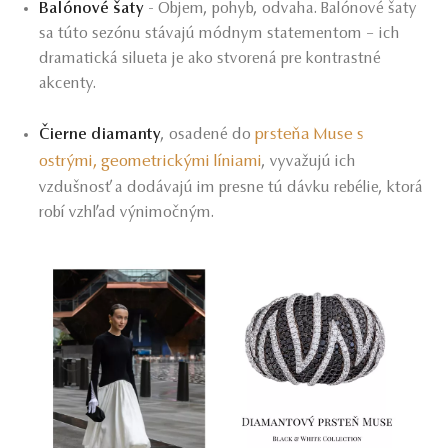
Balónové šaty
- Objem, pohyb, odvaha. Balónové šaty
sa túto sezónu stávajú módnym statementom – ich
dramatická silueta je ako stvorená pre kontrastné
akcenty.
prsteňa Muse s
Čierne diamanty
, osadené do
ostrými, geometrickými líniami
, vyvažujú ich
vzdušnosť a dodávajú im presne tú dávku rebélie, ktorá
robí vzhľad výnimočným.