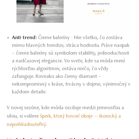
Anti-trend:
Čierne baleríny - Nie všetko, čo zostáva
mimo hlavných trendov, stráca hodnotu. Práve naopak
– čierne baleríny sú symbolom stability, jednoduchosti
a nadčasovej elegancie. Vo svete, kde sa móda mení
rýchlosťou algoritmov, ostáva niečo, čo vždy
zafunguje. Rovnako ako čierny diamant –
nekompromisný v kráse, trvácny v dojme, výnimočný v
každom detaile.
V novej sezóne, kde móda osciluje medzi jemnosťou a
silou, si volíme
šperk, ktorý hovorí oboje — ikonický a
neprehliadnuteľný
.