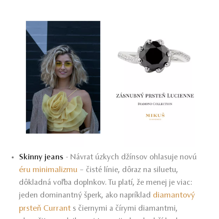
Skinny jeans
- Návrat úzkych džínsov ohlasuje novú
éru minimalizmu
– čisté línie, dôraz na siluetu,
dôkladná voľba doplnkov. Tu platí, že menej je viac:
diamantový
jeden dominantný šperk, ako napríklad
prsteň Currant
s čiernymi a čírymi diamantmi,