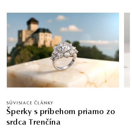
SÚVISIACE ČLÁNKY
Šperky s príbehom priamo zo
srdca Trenčína