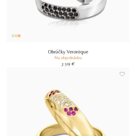
Obrúčky Veronique
Na objednávku
3 519 €