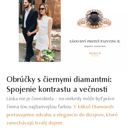
Obrúčky s čiernymi diamantmi:
Spojenie kontrastu a večnosti
Láska nie je čiernobiela – no niekedy môže byť práve
V Mikuš Diamonds
čierna tou najžiarivejšou farbou.
pretavujeme odvahu a eleganciu do dizajnov, ktoré
zanechávajú trvalý dojem
.