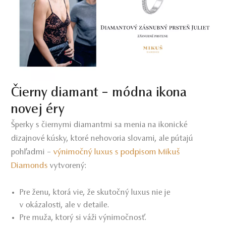
Čierny diamant – módna ikona
novej éry
Šperky s čiernymi diamantmi sa menia na ikonické
dizajnové kúsky, ktoré nehovoria slovami, ale pútajú
výnimočný luxus s podpisom Mikuš
pohľadmi –
Diamonds
vytvorený:
Pre ženu, ktorá vie, že skutočný luxus nie je
v okázalosti, ale v detaile.
Pre muža, ktorý si váži výnimočnosť.