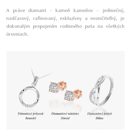
A práve diamant – kameň kameňov – jedinečný,
nadčasový, rafinovaný, exkluzívny a nezničiteľný, je
dokonalým prepojením rodinného puta na všetkých
úrovniach.