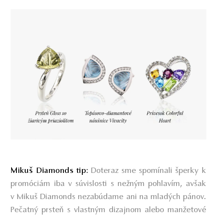
Doteraz sme spomínali šperky k
Mikuš Diamonds tip:
promóciám iba v súvislosti s nežným pohlavím, avšak
v Mikuš Diamonds nezabúdame ani na mladých pánov.
Pečatný prsteň s vlastným dizajnom alebo manžetové