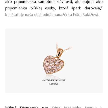
ako pripomienka samotnej slávnosti, ale najmä ako
pripomienka blízkej osoby, ktorá šperk darovala,“
konštatuje naša obchodná manažérka Erika Balážová.