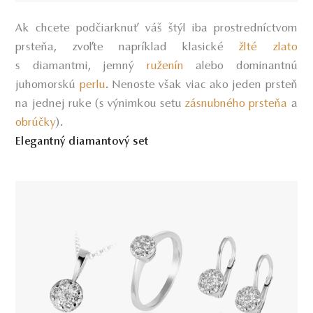
Ak chcete podčiarknuť váš štýl iba prostredníctvom
prsteňa, zvoľte napríklad klasické
žlté zlato
s diamantmi, jemný
ruženín
alebo dominantnú
juhomorskú
perlu
. Nenoste však viac ako jeden prsteň
na jednej ruke (s výnimkou setu
zásnubného prsteňa
a
obrúčky
).
Elegantný diamantový set