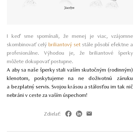
I keď sme spomínali, že menej je viac, vzájomne
skombinovať celý
briliantový set
stále pôsobí efektne a
profesionálne. Výhodou je, že briliantové šperky
môžete dokupovať postupne.
A aby sa naše šperky stali vaším skutočným (rodinným)
klenotom, poskytujeme na ne
doživotnú záruku
a
Svojou krásou a stálosťou im tak nič
bezplatný servis.
nebráni v ceste za vaším úspechom!
Zdielať: