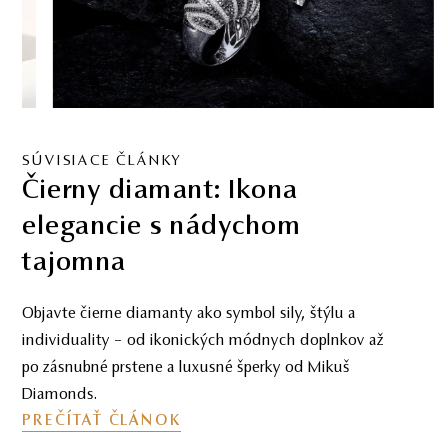
SÚVISIACE ČLÁNKY
Čierny diamant: Ikona
elegancie s nádychom
tajomna
Objavte čierne diamanty ako symbol sily, štýlu a
individuality – od ikonických módnych doplnkov až
po zásnubné prstene a luxusné šperky od Mikuš
Diamonds.
PREČÍTAŤ ČLÁNOK