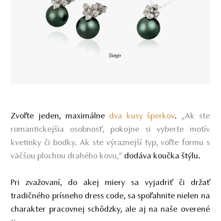
Zvoľte jeden, maximálne
dva kusy šperkov
.
„
Ak ste
romantickejšia osobnosť, pokojne si vyberte motív
kvetinky či bodky. Ak ste výraznejší typ, voľte formu s
väčšou plochou drahého kovu,“
dodáva koučka štýlu.
Pri zvažovaní, do akej miery sa vyjadriť či držať
tradičného prísneho dress code, sa spoľahnite nielen na
charakter pracovnej schôdzky, ale aj na naše overené