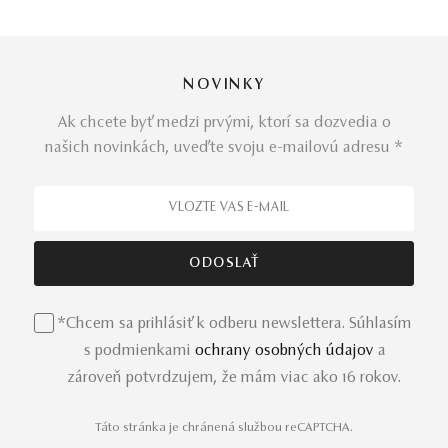
NOVINKY
Ak chcete byť medzi prvými, ktorí sa dozvedia o
našich novinkách, uveďte svoju e-mailovú adresu *
*Chcem sa prihlásiť k odberu newslettera. Súhlasím
s podmienkami
ochrany osobných údajov
a
zároveň potvrdzujem, že mám viac ako 16 rokov.
Táto stránka je chránená službou reCAPTCHA.