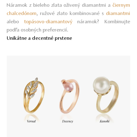
Náramok z bieleho zlata oživený diamantmi a
čiernym
chalcedónom
, ružové zlato kombinované s
diamantmi
alebo
topásovo-diamantový
náramok? Kombinujte
podľa osobných preferencií.
Unikátne a decentné prstene