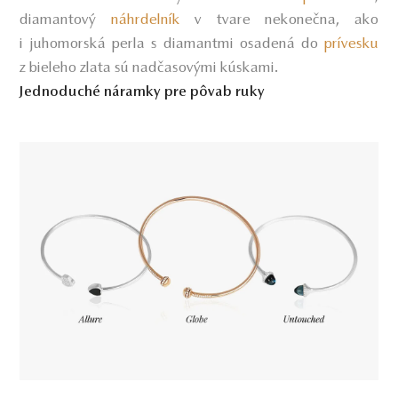
diamantový
náhrdelník
v tvare nekonečna, ako
i juhomorská perla s diamantmi osadená do
prívesku
z bieleho zlata sú nadčasovými kúskami
.
Jednoduché náramky pre pôvab ruky