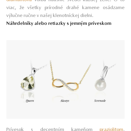
viac, že všetky prírodné drahé kamene
osádzame
výlučne ručne v našej klenotníckej dielni.
Náhrdelníky alebo retiazky s jemným príveskom
Prívesok s decentným kameňom
praziolitom
,