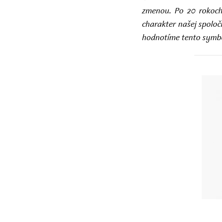
zmenou. Po 20 rokoch 
charakter našej spolo
hodnotíme tento symbol