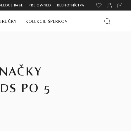
LEDGE BASE
PRE OWNED
KLENOTNÍCTVA
BRÚČKY
KOLEKCIE ŠPERKOV
ZNAČKY
DS PO 5