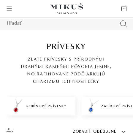
PRÍVESKY
ZLATÉ PRÍVESKY S PRÍRODNÝMI
DRAHÝMI KAMEŇMI PÔSOBIA JEMNE,
NO RAFINOVANE PODČIARKUJÚ
CHARIZMU ICH NOSITEĽKY.
RUBÍNOVÉ PRÍVESKY
ZAFÍROVÉ PRÍV
ZORADIŤ:
OBĽÚBENÉ