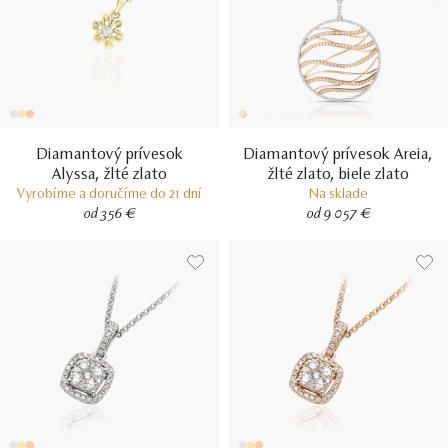
Diamantový prívesok
Diamantový prívesok Areia,
Alyssa, žlté zlato
žlté zlato, biele zlato
Vyrobíme a doručíme do 21 dní
Na sklade
od 356 €
od 9 057 €