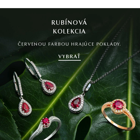
RUBÍNOVÁ
KOLEKCIA
ČERVENOU FARBOU HRAJÚCE POKLADY.
VYBRAŤ