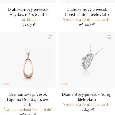
Drahokamový prívesok
Drahokamový prívesok
Heyday, ružové zlato
Constellation, biele zlato
Na sklade
Vyrobíme a doručíme do 21 dní
od 1 143 €
od 1 007 €
Diamantový prívesok
Diamantový prívesok Adley,
Lágrima Dorada, ružové
biele zlato
zlato
Vyrobíme a doručíme do 21 dní
Vyrobíme a doručíme do 21 dní
od 849 €