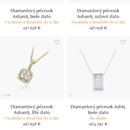
Diamantový prívesok
Diamantový prívesok
Ashanti, biele zlato
Ashanti, ružové zlato
Vyrobíme a doručíme do 21 dní
Vyrobíme a doručíme do 21 dní
od 1 658 €
od 1 658 €
Diamantový prívesok
Diamantový prívesok Ashti,
Ashanti, žlté zlato
biele zlato
Vyrobíme a doručíme do 21 dní
Na sklade
od 1 658 €
od 4 290 €