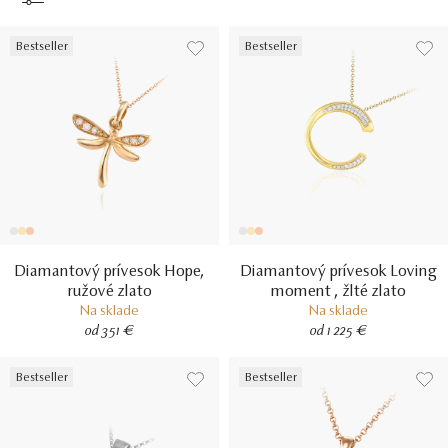
Bestseller
Bestseller
Diamantový prívesok Hope,
Diamantový prívesok Loving
ružové zlato
moment , žlté zlato
Na sklade
Na sklade
od 351 €
od 1 225 €
Bestseller
Bestseller