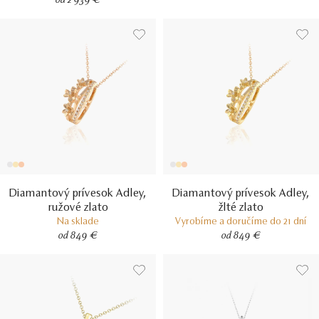
od 2 939 €
Diamantový prívesok Adley,
Diamantový prívesok Adley,
ružové zlato
žlté zlato
Na sklade
Vyrobíme a doručíme do 21 dní
od 849 €
od 849 €