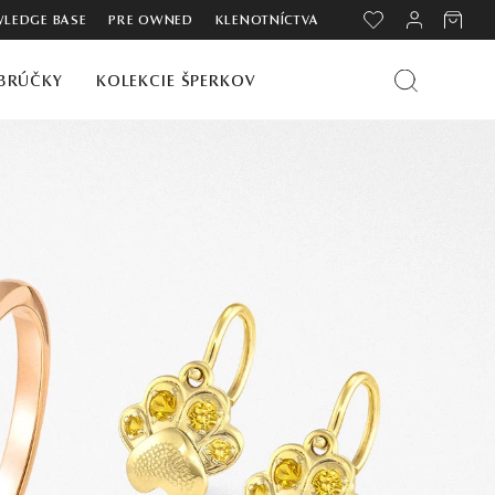
LEDGE BASE
PRE OWNED
KLENOTNÍCTVA
BRÚČKY
KOLEKCIE ŠPERKOV