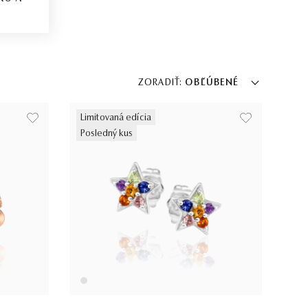
ZORADIŤ:
OBĽÚBENÉ
Limitovaná edícia
Posledný kus