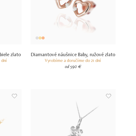
iele zlato
Diamantové náušnice Baby, ružové zlato
 dní
Vyrobíme a doručíme do 21 dní
od 590 €