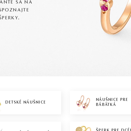
TAŇTE SA NA
 SPOZNAJTE
ŠPERKY.
NÁUŠNICE PRE
DETSKÉ NÁUŠNICE
BÁBÄTKÁ
ŠPERK PRE DCÉ