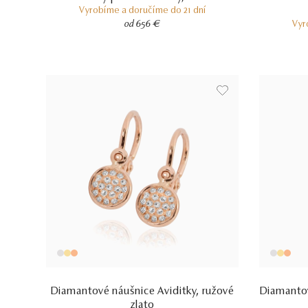
Vyrobíme a doručíme do 21 dní
od 656 €
Vyr
Diamantové náušnice Aviditky, ružové
Diamantov
zlato