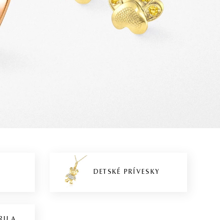
DETSKÉ PRÍVESKY
RU A