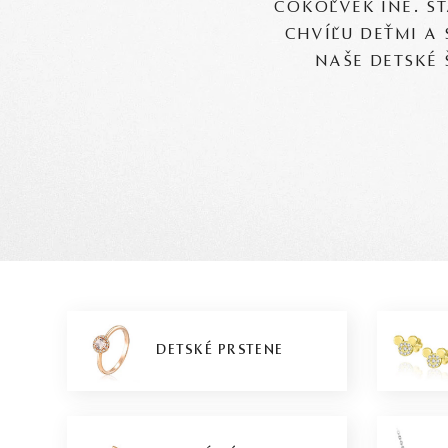
ČOKOĽVEK INÉ. S
CHVÍĽU DEŤMI A
NAŠE DETSKÉ 
DETSKÉ PRSTENE