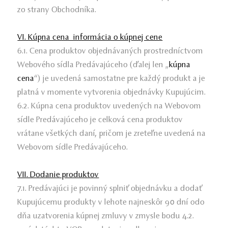
zo strany Obchodníka.
VI. Kúpna cena informácia o kúpnej cene
6.1. Cena produktov objednávaných prostredníctvom
Webového sídla Predávajúceho (ďalej len „
kúpna
cena
“) je uvedená samostatne pre každý produkt a je
platná v momente vytvorenia objednávky Kupujúcim.
6.2. Kúpna cena produktov uvedených na Webovom
sídle Predávajúceho je celková cena produktov
vrátane všetkých daní, pričom je zreteľne uvedená na
Webovom sídle Predávajúceho.
VII. Dodanie produktov
7.1. Predávajúci je povinný splniť objednávku a dodať
Kupujúcemu produkty v lehote najneskôr 90 dní odo
dňa uzatvorenia kúpnej zmluvy v zmysle bodu 4.2.