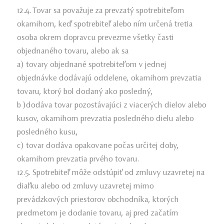
12.4. Tovar sa považuje za prevzatý spotrebiteľom
okamihom, keď spotrebiteľ alebo ním určená tretia
osoba okrem dopravcu prevezme všetky časti
objednaného tovaru, alebo ak sa
a) tovary objednané spotrebiteľom v jednej
objednávke dodávajú oddelene, okamihom prevzatia
tovaru, ktorý bol dodaný ako posledný,
b )dodáva tovar pozostávajúci z viacerých dielov alebo
kusov, okamihom prevzatia posledného dielu alebo
posledného kusu,
c) tovar dodáva opakovane počas určitej doby,
okamihom prevzatia prvého tovaru.
12.5. Spotrebiteľ môže odstúpiť od zmluvy uzavretej na
diaľku alebo od zmluvy uzavretej mimo
prevádzkových priestorov obchodníka, ktorých
predmetom je dodanie tovaru, aj pred začatím