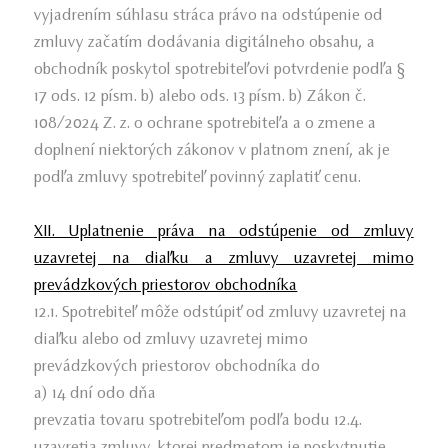
vyjadrením súhlasu stráca právo na odstúpenie od
zmluvy začatím dodávania digitálneho obsahu, a
obchodník poskytol spotrebiteľovi potvrdenie podľa §
17 ods. 12 písm. b) alebo ods. 13 písm. b) Zákon č.
108/2024 Z. z. o ochrane spotrebiteľa a o zmene a
doplnení niektorých zákonov v platnom znení, ak je
podľa zmluvy spotrebiteľ povinný zaplatiť cenu.
XII. Uplatnenie práva na odstúpenie od zmluvy
uzavretej na diaľku a zmluvy uzavretej mimo
prevádzkových priestorov obchodníka
12.1. Spotrebiteľ môže odstúpiť od zmluvy uzavretej na
diaľku alebo od zmluvy uzavretej mimo
prevádzkových priestorov obchodníka do
a) 14 dní odo dňa
prevzatia tovaru spotrebiteľom podľa bodu 12.4.