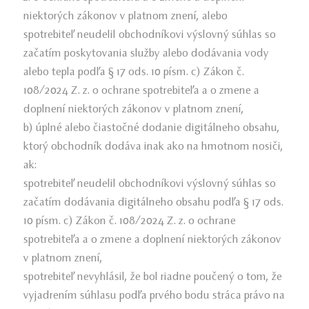
niektorých zákonov v platnom znení, alebo
spotrebiteľ neudelil obchodníkovi výslovný súhlas so
začatím poskytovania služby alebo dodávania vody
alebo tepla podľa § 17 ods. 10 písm. c) Zákon č.
108/2024 Z. z. o ochrane spotrebiteľa a o zmene a
doplnení niektorých zákonov v platnom znení,
b) úplné alebo čiastočné dodanie digitálneho obsahu,
ktorý obchodník dodáva inak ako na hmotnom nosiči,
ak:
spotrebiteľ neudelil obchodníkovi výslovný súhlas so
začatím dodávania digitálneho obsahu podľa § 17 ods.
10 písm. c) Zákon č. 108/2024 Z. z. o ochrane
spotrebiteľa a o zmene a doplnení niektorých zákonov
v platnom znení,
spotrebiteľ nevyhlásil, že bol riadne poučený o tom, že
vyjadrením súhlasu podľa prvého bodu stráca právo na