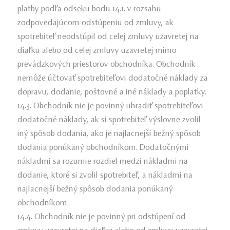
platby podľa odseku bodu 14.1. v rozsahu
zodpovedajúcom odstúpeniu od zmluvy, ak
spotrebiteľ neodstúpil od celej zmluvy uzavretej na
diaľku alebo od celej zmluvy uzavretej mimo
prevádzkových priestorov obchodníka. Obchodník
nemôže účtovať spotrebiteľovi dodatočné náklady za
dopravu, dodanie, poštovné a iné náklady a poplatky.
14.3. Obchodník nie je povinný uhradiť spotrebiteľovi
dodatočné náklady, ak si spotrebiteľ výslovne zvolil
iný spôsob dodania, ako je najlacnejší bežný spôsob
dodania ponúkaný obchodníkom. Dodatočnými
nákladmi sa rozumie rozdiel medzi nákladmi na
dodanie, ktoré si zvolil spotrebiteľ, a nákladmi na
najlacnejší bežný spôsob dodania ponúkaný
obchodníkom.
14.4. Obchodník nie je povinný pri odstúpení od