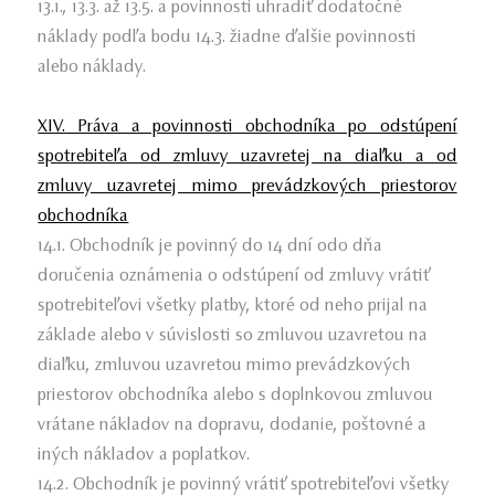
13.1., 13.3. až 13.5. a povinnosti uhradiť dodatočné
náklady podľa bodu 14.3. žiadne ďalšie povinnosti
alebo náklady.
XIV. Práva a povinnosti obchodníka po odstúpení
spotrebiteľa od zmluvy uzavretej na diaľku a od
zmluvy uzavretej mimo prevádzkových priestorov
obchodníka
14.1. Obchodník je povinný do 14 dní odo dňa
doručenia oznámenia o odstúpení od zmluvy vrátiť
spotrebiteľovi všetky platby, ktoré od neho prijal na
základe alebo v súvislosti so zmluvou uzavretou na
diaľku, zmluvou uzavretou mimo prevádzkových
priestorov obchodníka alebo s doplnkovou zmluvou
vrátane nákladov na dopravu, dodanie, poštovné a
iných nákladov a poplatkov.
14.2. Obchodník je povinný vrátiť spotrebiteľovi všetky