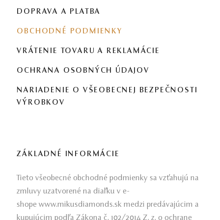
DOPRAVA A PLATBA
OBCHODNÉ PODMIENKY
VRÁTENIE TOVARU A REKLAMÁCIE
OCHRANA OSOBNÝCH ÚDAJOV
NARIADENIE O VŠEOBECNEJ BEZPEČNOSTI
VÝROBKOV
ZÁKLADNÉ INFORMÁCIE
Tieto všeobecné obchodné podmienky sa vzťahujú na
zmluvy uzatvorené na diaľku v e-
shope www.mikusdiamonds.sk medzi predávajúcim a
kupujúcim podľa Zákona č. 102/2014 Z. z. o ochrane