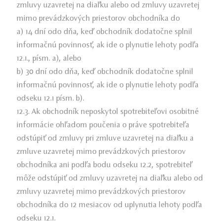
zmluvy uzavretej na diaľku alebo od zmluvy uzavretej
mimo prevádzkových priestorov obchodníka do
a) 14 dní odo dňa, keď obchodník dodatočne splnil
informačnú povinnosť, ak ide o plynutie lehoty podľa
12.1., písm. a), alebo
b) 30 dní odo dňa, keď obchodník dodatočne splnil
informačnú povinnosť, ak ide o plynutie lehoty podľa
odseku 12.1 písm. b).
12.3. Ak obchodník neposkytol spotrebiteľovi osobitné
informácie ohľadom poučenia o práve spotrebiteľa
odstúpiť od zmluvy pri zmluve uzavretej na diaľku a
zmluve uzavretej mimo prevádzkových priestorov
obchodníka ani podľa bodu odseku 12.2, spotrebiteľ
môže odstúpiť od zmluvy uzavretej na diaľku alebo od
zmluvy uzavretej mimo prevádzkových priestorov
obchodníka do 12 mesiacov od uplynutia lehoty podľa
odseku 12.1.