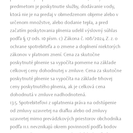
predmetom je poskytnutie služby, dodávanie vody,
ktorá nie je na predaj v obmedzenom objeme alebo v
určenom množstve, alebo dodanie tepla, a pred
začatím poskytovania plnenia udelil výslovný súhlas
podľa § 17 ods. 10 písm. c) Zákona č. 108/2024 Z. z. o
ochrane spotrebiteľa a o zmene a doplnení niektorých
zákonov v platnom znení. Cena za skutočne
poskytnuté plnenie sa vypočíta pomerne na základe
celkovej ceny dohodnutej v zmluve. Cena za skutočne
poskytnuté plnenie sa vypočíta na základe trhovej
ceny poskytnutého plnenia, ak je celková cena
dohodnutá v zmluve nadhodnotená.
13.5. Spotrebiteľovi z uplatnenia práva na odstúpenie
od zmluvy uzavretej na diaľku alebo od zmluvy
uzavretej mimo prevádzkových priestorov obchodníka
podľa 11.1. nevznikajú okrem povinností podľa bodov