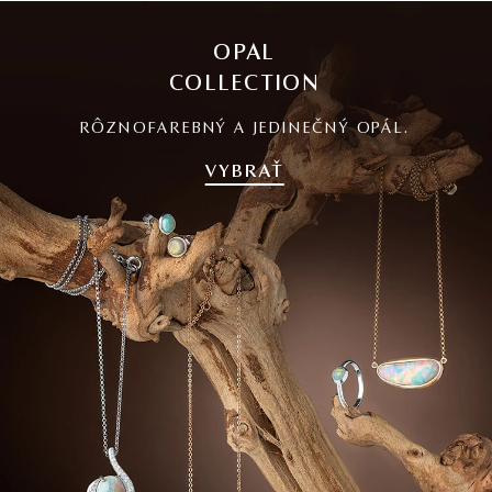
OPAL
COLLECTION
RÔZNOFAREBNÝ A JEDINEČNÝ OPÁL.
VYBRAŤ