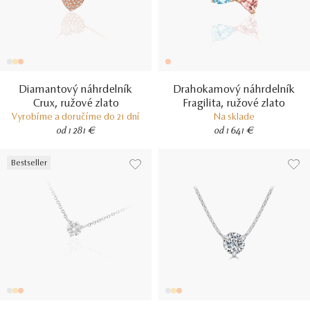
Diamantový náhrdelník
Drahokamový náhrdelník
Crux, ružové zlato
Fragilita, ružové zlato
Vyrobíme a doručíme do 21 dní
Na sklade
od 1 281 €
od 1 641 €
Bestseller