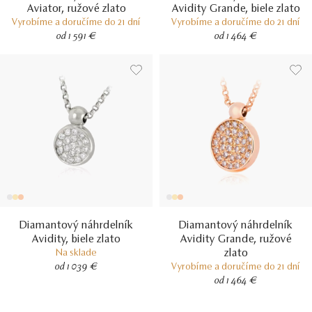
Aviator, ružové zlato
Avidity Grande, biele zlato
Vyrobíme a doručíme do 21 dní
Vyrobíme a doručíme do 21 dní
od 1 591 €
od 1 464 €
Diamantový náhrdelník
Diamantový náhrdelník
Avidity, biele zlato
Avidity Grande, ružové
zlato
Na sklade
od 1 039 €
Vyrobíme a doručíme do 21 dní
od 1 464 €