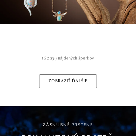
16
z
239
nájdených šperkov
ZOBRAZIŤ ĎALŠIE
ZÁSNUBNÉ PRSTENE