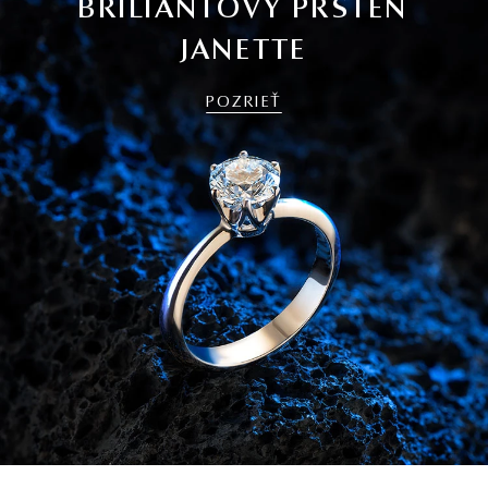
BRILIANTOVÝ PRSTEŇ
JANETTE
POZRIEŤ