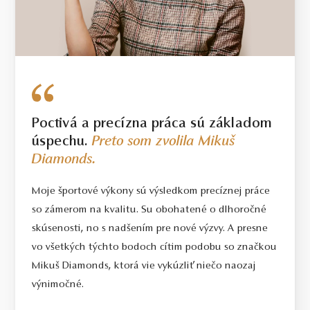
Poctivá a precízna práca sú základom
úspechu.
Preto som zvolila Mikuš
Diamonds.
Moje športové výkony sú výsledkom precíznej práce
so zámerom na kvalitu. Su obohatené o dlhoročné
skúsenosti, no s nadšením pre nové výzvy. A presne
vo všetkých týchto bodoch cítim podobu so značkou
Mikuš Diamonds, ktorá vie vykúzliť niečo naozaj
výnimočné.