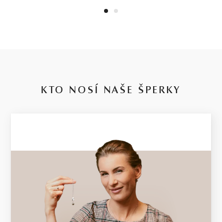
1
2
KTO NOSÍ NAŠE ŠPERKY