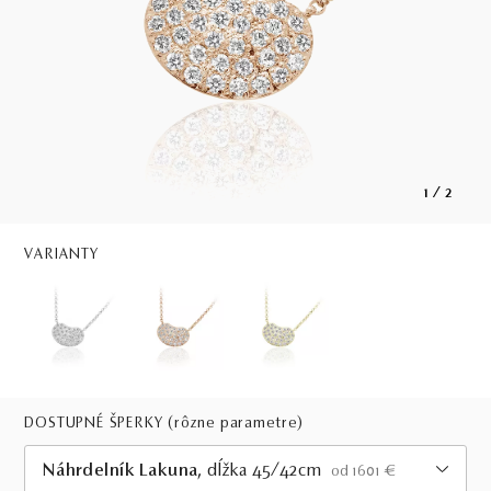
1
/
2
VARIANTY
DOSTUPNÉ ŠPERKY
(rôzne parametre)
Náhrdelník Lakuna
, dĺžka 45/42cm
od 1601 €