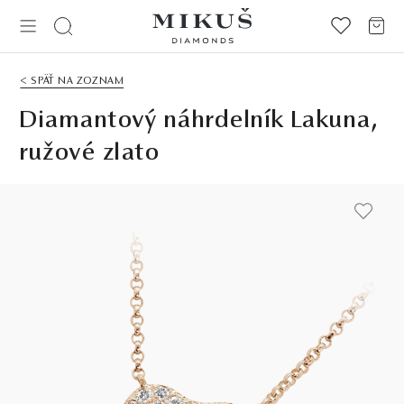
< SPÄŤ NA ZOZNAM
Diamantový náhrdelník Lakuna,
ružové zlato