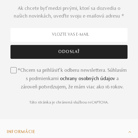
Ak chcete byť medzi prvými, ktorí sa dozvedia o
našich novinkách, uveďte svoju e-mailovú adresu *
*Chcem sa prihlásiť k odberu newslettera. Súhlasím
s podmienkami
ochrany osobných údajov
a
zároveň potvrdzujem, že mám viac ako 16 rokov.
Táto stránka je chránená službou reCAPTCHA.
INFORMÁCIE