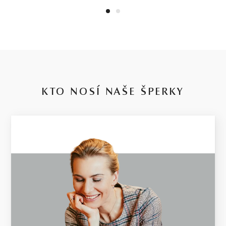
1
2
KTO NOSÍ NAŠE ŠPERKY