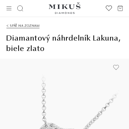
< SPÄŤ NA ZOZNAM
Diamantový náhrdelník Lakuna,
biele zlato