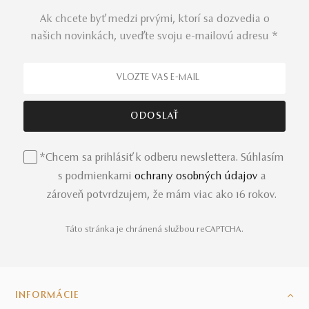
Ak chcete byť medzi prvými, ktorí sa dozvedia o
našich novinkách, uveďte svoju e-mailovú adresu *
*Chcem sa prihlásiť k odberu newslettera. Súhlasím
s podmienkami
ochrany osobných údajov
a
zároveň potvrdzujem, že mám viac ako 16 rokov.
Táto stránka je chránená službou reCAPTCHA.
INFORMÁCIE