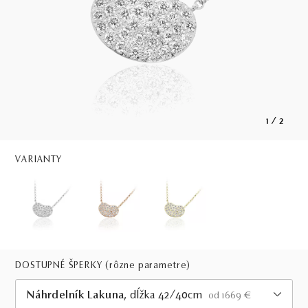
1
/
2
VARIANTY
DOSTUPNÉ ŠPERKY
(rôzne parametre)
Náhrdelník Lakuna
, dĺžka 42/40cm
od 1669 €