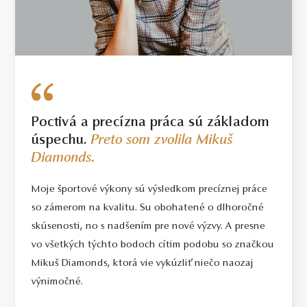
Poctivá a precízna práca sú základom
úspechu.
Preto som zvolila Mikuš
Diamonds.
Moje športové výkony sú výsledkom precíznej práce
so zámerom na kvalitu. Su obohatené o dlhoročné
skúsenosti, no s nadšením pre nové výzvy. A presne
vo všetkých týchto bodoch cítim podobu so značkou
Mikuš Diamonds, ktorá vie vykúzliť niečo naozaj
výnimočné.