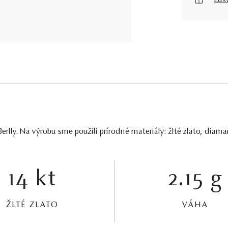
Lux
rlly. Na výrobu sme použili prírodné materiály: žlté zlato, diam
14 kt
2.15 g
ŽLTÉ ZLATO
VÁHA