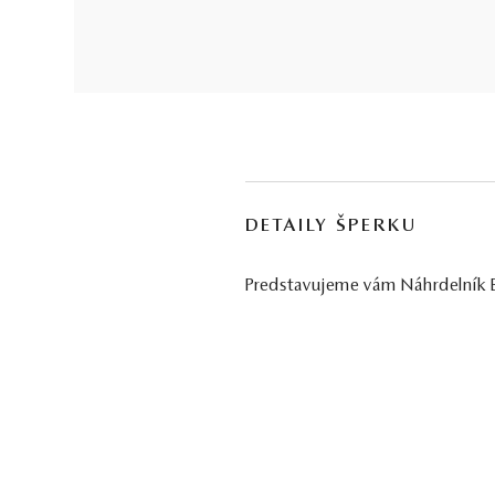
DETAILY ŠPERKU
Predstavujeme vám Náhrdelník Be