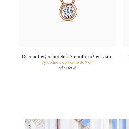
Diamantový náhrdelník Smooth, ružové zlato
D
Vyrobíme a doručíme do 7 dní
od 1 460 €