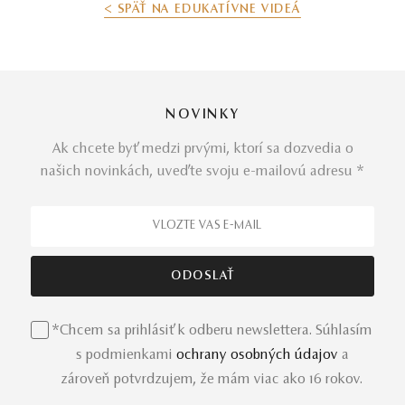
< SPÄŤ NA EDUKATÍVNE VIDEÁ
NOVINKY
Ak chcete byť medzi prvými, ktorí sa dozvedia o
našich novinkách, uveďte svoju e-mailovú adresu *
*Chcem sa prihlásiť k odberu newslettera. Súhlasím
s podmienkami
ochrany osobných údajov
a
zároveň potvrdzujem, že mám viac ako 16 rokov.