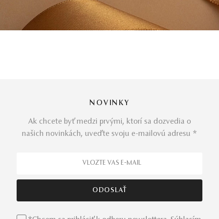
NOVINKY
Ak chcete byť medzi prvými, ktorí sa dozvedia o
našich novinkách, uveďte svoju e-mailovú adresu *