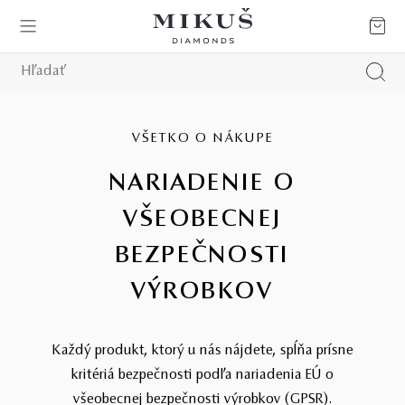
VŠETKO O NÁKUPE
NARIADENIE O
VŠEOBECNEJ
BEZPEČNOSTI
VÝROBKOV
Každý produkt, ktorý u nás nájdete, spĺňa prísne
kritériá bezpečnosti podľa nariadenia EÚ o
všeobecnej bezpečnosti výrobkov (GPSR).