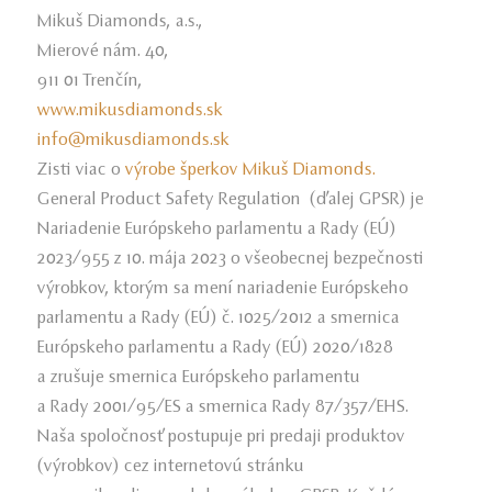
Mikuš Diamonds, a.s.,
Mierové nám. 40,
911 01 Trenčín,
www.mikusdiamonds.sk
info­@mikusdiamonds.sk
Zisti viac o
výrobe šperkov Mikuš Diamonds.
General Product Safety Regulation (ďalej GPSR) je
Nariadenie Európskeho parlamentu a Rady (EÚ)
2023/955 z 10. mája 2023 o všeobecnej bezpečnosti
výrobkov, ktorým sa mení nariadenie Európskeho
parlamentu a Rady (EÚ) č. 1025/2012 a smernica
Európskeho parlamentu a Rady (EÚ) 2020/1828
a zrušuje smernica Európskeho parlamentu
a Rady 2001/95/ES a smernica Rady 87/357/EHS.
Naša spoločnosť postupuje pri predaji produktov
(výrobkov) cez internetovú stránku