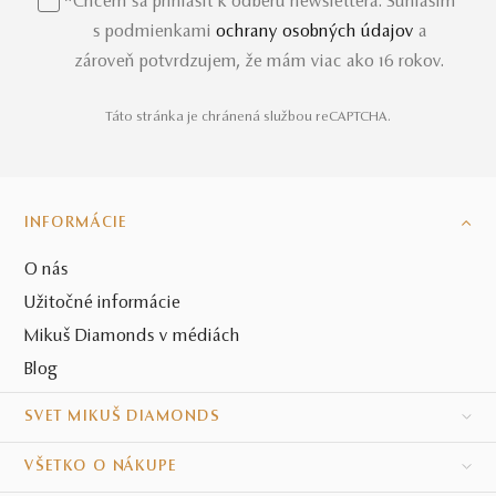
*Chcem sa prihlásiť k odberu newslettera. Súhlasím
s podmienkami
ochrany osobných údajov
a
zároveň potvrdzujem, že mám viac ako 16 rokov.
Táto stránka je chránená službou reCAPTCHA.
INFORMÁCIE
O nás
Užitočné informácie
Mikuš Diamonds v médiách
Blog
SVET MIKUŠ DIAMONDS
VŠETKO O NÁKUPE