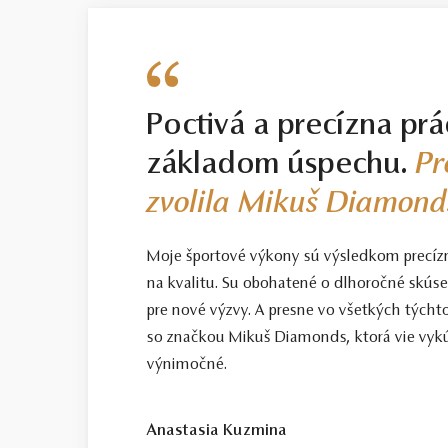
Poctivá a precízna prá
základom úspechu.
Pr
zvolila Mikuš Diamond
Moje športové výkony sú výsledkom precíz
na kvalitu. Su obohatené o dlhoročné skús
pre nové výzvy. A presne vo všetkých tých
so značkou Mikuš Diamonds, ktorá vie vykú
výnimočné.
Anastasia Kuzmina