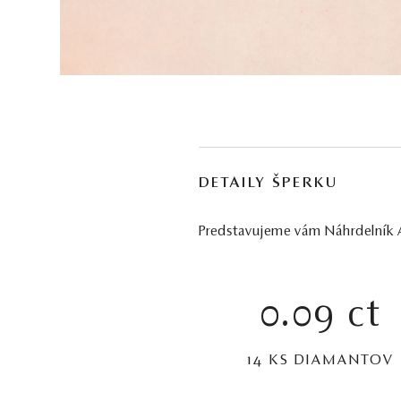
DETAILY ŠPERKU
Predstavujeme vám Náhrdelník Av
0.09 ct
14 KS DIAMANTOV