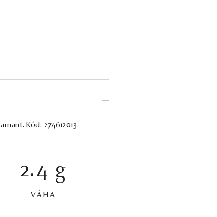
iamant. Kód: 274612013.
2.4 g
VÁHA