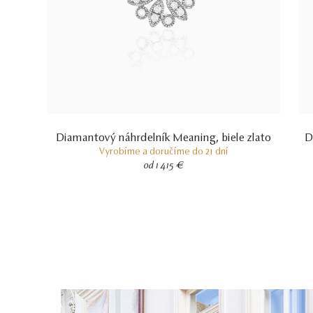
Diamantový náhrdelník Meaning, biele zlato
D
Vyrobíme a doručíme do 21 dní
od 1 415 €