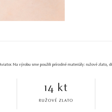
iator. Na výrobu sme použili prírodné materiály: ružové zlato, d
14 kt
RUŽOVÉ ZLATO