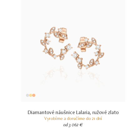
Diamantové náušnice Lalaria, ružové zlato
Vyrobíme a doručíme do 21 dní
od 3 062 €