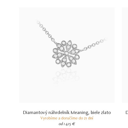
Diamantový náhrdelník Meaning, biele zlato
D
Vyrobíme a doručíme do 21 dní
od 1 415 €