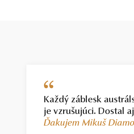
Každý záblesk austrál
je vzrušujúci. Dostal a
Ďakujem Mikuš Diamo