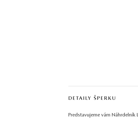
DETAILY ŠPERKU
Predstavujeme vám Náhrdelník Lal