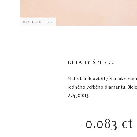
DETAILY ŠPERKU
Náhrdelník Avidity žiari ako d
jedného veľkého diamantu. Biele
274501013.
0.083 ct