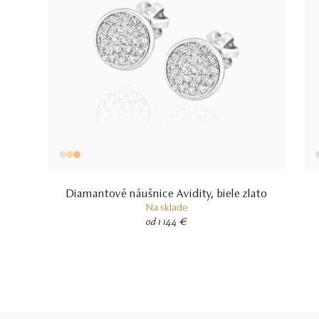
Diamantové náušnice Avidity, biele zlato
Na sklade
od 1 144 €