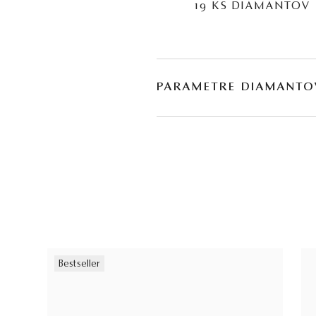
19 KS DIAMANTOV
PARAMETRE DIAMANTO
BRÚS
POČET
briliant
19
Bestseller