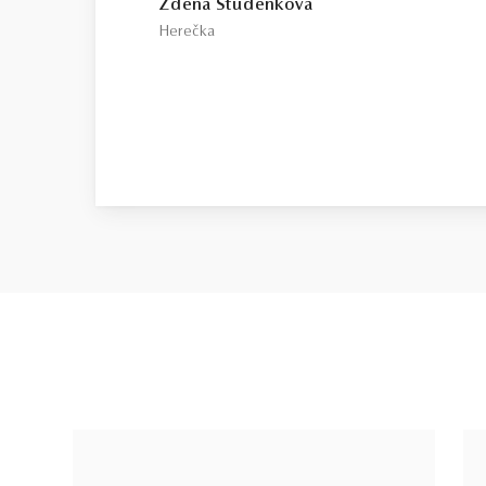
Zdena Studenková
Herečka