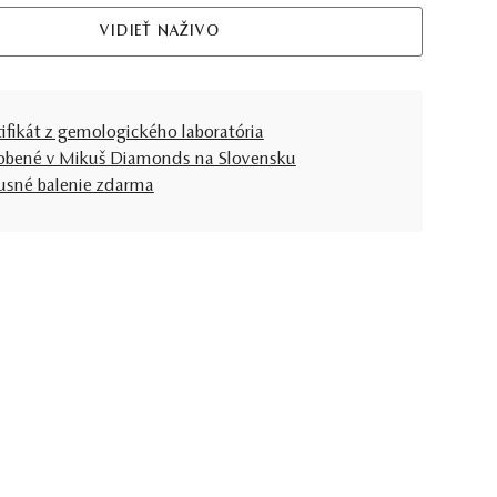
VIDIEŤ NAŽIVO
tifikát z gemologického laboratória
obené v Mikuš Diamonds na Slovensku
usné balenie zdarma