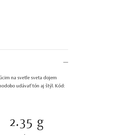
úcim na svetle sveta dojem
hodobo udávať tón aj štýl. Kód:
2.35 g