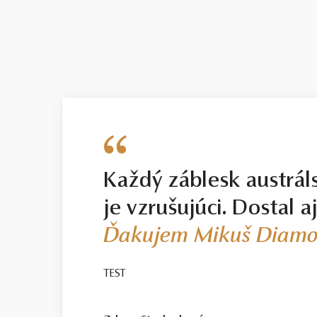
Každý záblesk austrál
je vzrušujúci. Dostal a
Ďakujem Mikuš Diamo
TEST