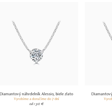
Diamantový náhrdelník Alessio, biele zlato
Diamantový n
Vyrobíme a doručíme do 7 dní
Vyro
od 1 310 €