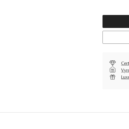
Cer
Vyr
Lux