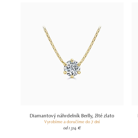
Diamantový náhrdelník Berlly, žlté zlato
Vyrobíme a doručíme do 7 dní
od 1 314 €