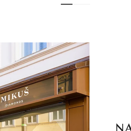
1
2
3
4
5
6
7
N