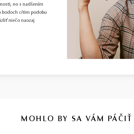
enosti, no s nadšením
to bodoch cítim podobu
zliť niečo naozaj
MOHLO BY SA VÁM PÁČIŤ