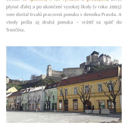
plynul ďalej a po ukončení vysokej školy (v roku 2003)
som dostal trvalú pracovnú ponuku v denníku Pravda. A
vtedy prišla aj druhá ponuka – vrátiť sa späť do
Trenčína.