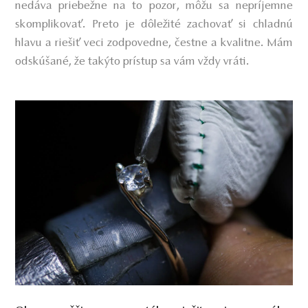
nedáva priebežne na to pozor, môžu sa nepríjemne
skomplikovať. Preto je dôležité zachovať si chladnú
hlavu a riešiť veci zodpovedne, čestne a kvalitne. Mám
odskúšané, že takýto prístup sa vám vždy vráti.