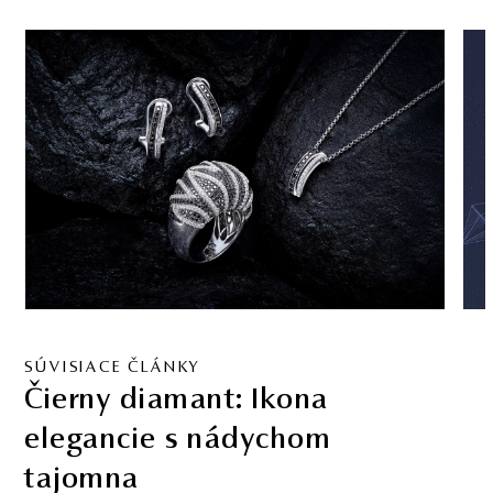
SÚVISIACE ČLÁNKY
Čierny diamant: Ikona
elegancie s nádychom
tajomna