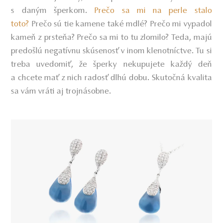
s daným šperkom.
Prečo sa mi na perle stalo
toto?
Prečo sú tie kamene také mdlé? Prečo mi vypadol
kameň z prsteňa? Prečo sa mi to tu zlomilo?
Teda, majú
predošlú negatívnu skúsenosť v inom klenotníctve. Tu si
treba uvedomiť, že šperky nekupujete každý deň
a chcete mať z nich radosť dlhú dobu. Skutočná kvalita
sa vám vráti aj trojnásobne.