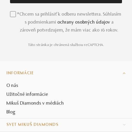
*Chcem sa prihlásiť k odberu newslettera. Súhlasím
s podmienkami
ochrany osobných údajov
a
zároveň potvrdzujem, že mám viac ako 16 rokov.
Táto stránka je chránená službou reCAPTCHA.
INFORMÁCIE
O nás
Užitočné informácie
Mikuš Diamonds v médiách
Blog
SVET MIKUŠ DIAMONDS