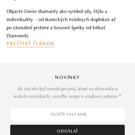
Objavte čierne diamanty ako symbol sily, štýlu a
individuality – od ikonických módnych doplnkov až
po zásnubné prstene a luxusné šperky od Mikuš
Diamonds.
PREČÍTAŤ ČLÁNOK
NOVINKY
Ak chcete byť medzi prvými, ktorí sa dozvedia o
našich novinkách, uveďte svoju e-mailovú adresu *