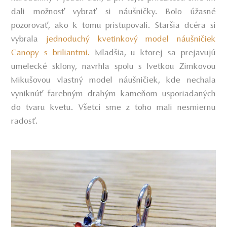
dali možnosť vybrať si náušničky. Bolo úžasné
pozorovať, ako k tomu pristupovali. Staršia dcéra si
vybrala
jednoduchý kvetinkový model náušničiek
Canopy s briliantmi.
Mladšia, u ktorej sa prejavujú
umelecké sklony, navrhla spolu s Ivetkou Zimkovou
Mikušovou vlastný model náušničiek, kde nechala
vyniknúť farebným drahým kameňom usporiadaných
do tvaru kvetu. Všetci sme z toho mali nesmiernu
radosť.