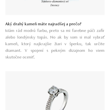
Aký drahý kameň máte najradšej a prečo?
Mám rád modrú farbu, preto sa mi farebne páči zafír
alebo londýnsky topás. No ak by som si mal vybrať
kameň, ktorý najkrajšie žiari v šperku, tak určite
diamant. V spojení s pekným dizajnom ho viem
skutočne oceniť.