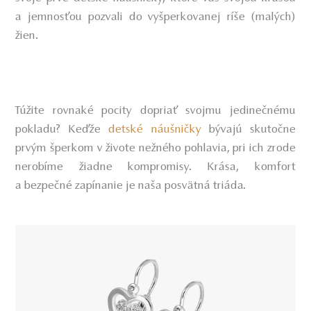
a jemnosťou pozvali do vyšperkovanej ríše (malých)
žien.
Túžite rovnaké pocity dopriať svojmu jedinečnému
pokladu? Keďže
detské náušničky
bývajú skutočne
prvým šperkom v živote nežného pohlavia, pri ich zrode
nerobíme žiadne kompromisy. Krása, komfort
a bezpečné zapínanie je naša posvätná triáda
.