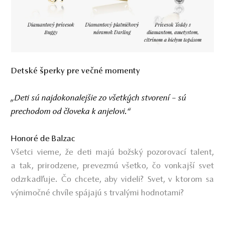
Detské šperky pre večné momenty
„Deti sú najdokonalejšie zo všetkých stvorení – sú
prechodom od človeka k anjelovi.“
Honoré de Balzac
Všetci vieme, že deti majú božský pozorovací talent,
a tak, prirodzene, prevezmú všetko, čo vonkajší svet
odzrkadľuje. Čo chcete, aby videli? Svet, v ktorom sa
výnimočné chvíle spájajú s trvalými hodnotami?