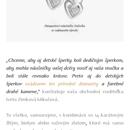
„Chceme, aby aj detské šperky boli dedičným šperkom,
aby mohla náušničky vašej dcéry nosiť aj vaša vnučka a
boli stále rovnako krásne. Preto aj do detských
šperkov
osádzame len prírodné diamanty
a farebné
drahé kamene
,“
konštatuje naša obchodná riaditeľka
Iveta Zimková Mikušová.
To všetko, samozrejme, v kombinácii so 14-karátovým
žltým, bielym alebo ružovým zlatom
ktoré má samo
,