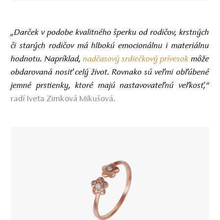
„Darček v podobe kvalitného šperku od rodičov, krstných
či starých rodičov má hlbokú emocionálnu i materiálnu
hodnotu. Napríklad,
nadčasový srdiečkový prívesok
môže
obdarovaná nosiť celý život. Rovnako sú veľmi obľúbené
jemné prstienky, ktoré majú nastavovateľnú veľkosť,“
radí Iveta Zimková Mikušová.