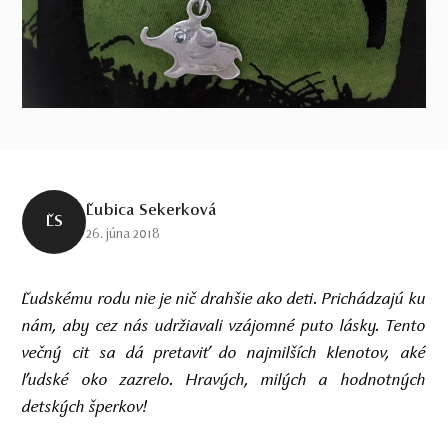
Ľubica Sekerková
ĽS
26. júna 2018
Ľudskému rodu nie je nič drahšie ako deti. Prichádzajú ku
nám, aby cez nás udržiavali vzájomné puto lásky. Tento
večný cit sa dá pretaviť do najmilších klenotov, aké
ľudské oko zazrelo. Hravých, milých a hodnotných
detských šperkov!