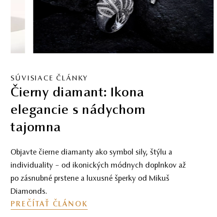
SÚVISIACE ČLÁNKY
Čierny diamant: Ikona
elegancie s nádychom
tajomna
Objavte čierne diamanty ako symbol sily, štýlu a
individuality – od ikonických módnych doplnkov až
po zásnubné prstene a luxusné šperky od Mikuš
Diamonds.
PREČÍTAŤ ČLÁNOK