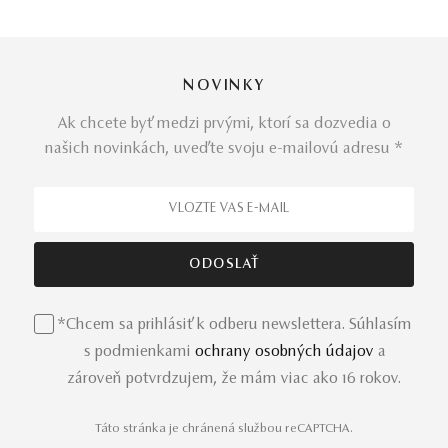
NOVINKY
Ak chcete byť medzi prvými, ktorí sa dozvedia o
našich novinkách, uveďte svoju e-mailovú adresu *
*Chcem sa prihlásiť k odberu newslettera. Súhlasím
s podmienkami
ochrany osobných údajov
a
zároveň potvrdzujem, že mám viac ako 16 rokov.
Táto stránka je chránená službou reCAPTCHA.