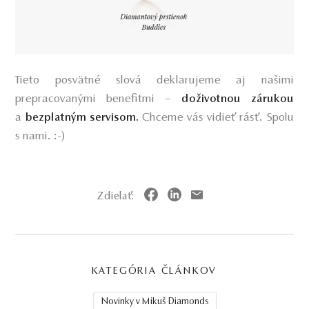
Tieto posvätné slová deklarujeme aj našimi
prepracovanými benefitmi –
doživotnou zárukou
a
Chceme vás vidieť rásť. Spolu
bezplatným servisom.
s nami. :-)
Zdielať:
KATEGÓRIA ČLÁNKOV
Novinky v Mikuš Diamonds