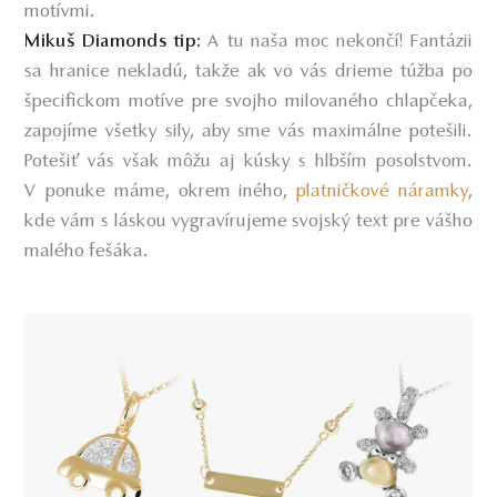
motívmi.
A tu naša moc nekončí! Fantázii
Mikuš Diamonds tip:
sa hranice nekladú, takže ak vo vás drieme túžba po
špecifickom motíve pre svojho milovaného chlapčeka,
zapojíme všetky sily, aby sme vás maximálne potešili.
Potešiť vás však môžu aj kúsky s hlbším posolstvom.
V ponuke máme, okrem iného,
platničkové náramky
,
kde vám s láskou vygravírujeme svojský text pre vášho
malého fešáka.