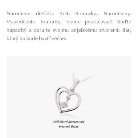
Narodenie dieťaťa. Krst. Birmovka. Narodeniny.
Vysvedčenie. Maturita. Máme pokračovať? Buďte
nápaditý a darujte svojmu anjelskému stvoreniu dar,
ktorý ho bude baviť večne.