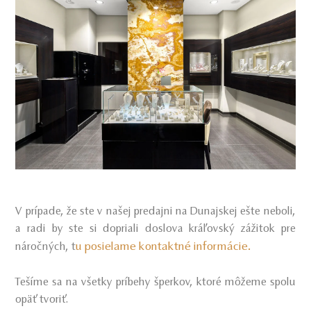
V prípade, že ste v našej predajni na Dunajskej ešte neboli,
a radi by ste si dopriali doslova kráľovský zážitok pre
t
u posielame kontaktné informácie.
náročných,
Tešíme sa na všetky príbehy šperkov, ktoré môžeme spolu
opäť tvoriť.