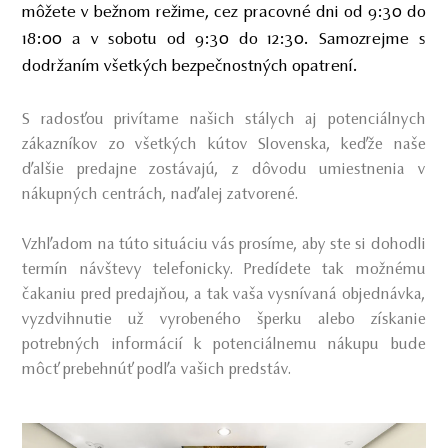
môžete v bežnom režime, cez pracovné dni od 9:30 do
18:00 a v sobotu od 9:30 do 12:30. Samozrejme s
dodržaním všetkých bezpečnostných opatrení.
S radosťou privítame našich stálych aj potenciálnych
zákazníkov zo všetkých kútov Slovenska, keďže naše
ďalšie predajne zostávajú, z dôvodu umiestnenia v
nákupných centrách, naďalej zatvorené.
Vzhľadom na túto situáciu vás prosíme, aby ste si dohodli
termín návštevy telefonicky. Predídete tak možnému
čakaniu pred predajňou, a tak vaša vysnívaná objednávka,
vyzdvihnutie už vyrobeného šperku alebo získanie
potrebných informácií k potenciálnemu nákupu bude
môcť prebehnúť podľa vašich predstáv.