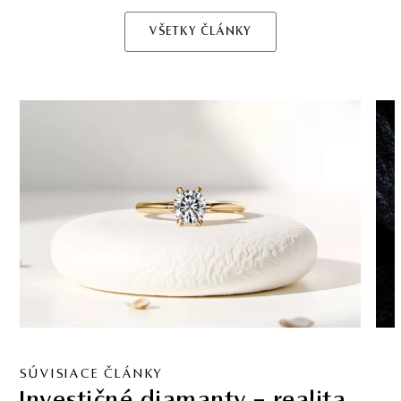
VŠETKY ČLÁNKY
SÚVISIACE ČLÁNKY