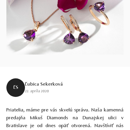
Ľubica Sekerková
ĽS
22. apríla 2020
Priatelia, máme pre vás skvelú správu. Naša kamenná
predajňa Mikuš Diamonds na Dunajskej ulici v
Bratislave je od dnes opäť otvorená. Navštíviť nás