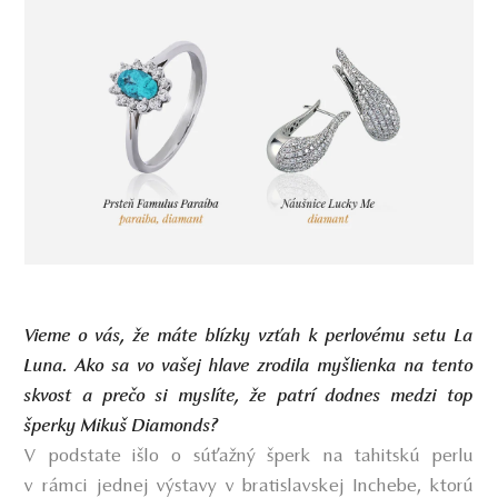
Vieme o vás, že máte blízky vzťah k perlovému setu La
Luna. Ako sa vo vašej hlave zrodila myšlienka na tento
skvost a prečo si myslíte, že patrí dodnes medzi top
šperky Mikuš Diamonds?
V podstate išlo o súťažný šperk na tahitskú perlu
v rámci jednej výstavy v bratislavskej Inchebe, ktorú