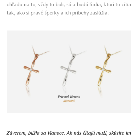
ohľadu na to, vždy tu boli, sú a budú ľudia, ktorí to cítia
tak, ako si pravé šperky a ich príbehy zaslúžia.
Záverom, blížia sa Vianoce. Ak nás čítajú muži, skúsite im