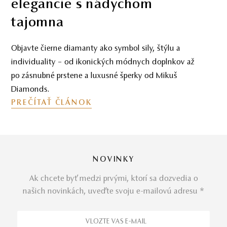
elegancie s nádychom
tajomna
Objavte čierne diamanty ako symbol sily, štýlu a
individuality – od ikonických módnych doplnkov až
po zásnubné prstene a luxusné šperky od Mikuš
Diamonds.
PREČÍTAŤ ČLÁNOK
NOVINKY
Ak chcete byť medzi prvými, ktorí sa dozvedia o
našich novinkách, uveďte svoju e-mailovú adresu *