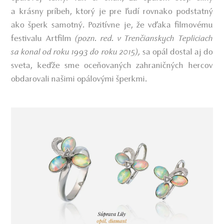
a krásny príbeh, ktorý je pre ľudí rovnako podstatný
ako šperk samotný. Pozitívne je, že vďaka filmovému
festivalu Artfilm
(pozn. red. v Trenčianskych Tepliciach
sa konal od roku 1993 do roku 2015),
sa opál dostal aj do
sveta, keďže sme oceňovaných zahraničných hercov
obdarovali našimi opálovými šperkmi.