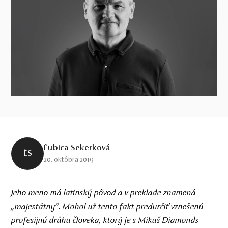
Ľubica Sekerková
ĽS
20. októbra 2019
Jeho meno má latinský pôvod a v preklade znamená
„majestátny“. Mohol už tento fakt predurčiť vznešenú
profesijnú dráhu človeka, ktorý je s Mikuš Diamonds