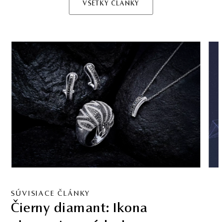
VŠETKY ČLÁNKY
SÚVISIACE ČLÁNKY
Čierny diamant: Ikona