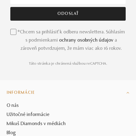
*Chcem sa prihlásiť k odberu newslettera. Súhlasím
s podmienkami
ochrany osobných údajov
a
zároveň potvrdzujem, že mám viac ako 16 rokov.
Táto stránka je chránená službou reCAPTCHA.
INFORMÁCIE
O nás
Užitočné informácie
Mikuš Diamonds v médiách
Blog