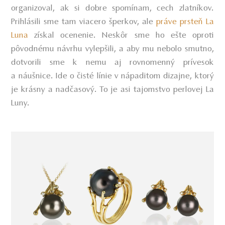
organizoval, ak si dobre spomínam, cech zlatníkov.
Prihlásili sme tam viacero šperkov, ale
práve prsteň La
Luna
získal ocenenie. Neskôr sme ho ešte oproti
pôvodnému návrhu vylepšili, a aby mu nebolo smutno,
dotvorili sme k nemu aj rovnomenný prívesok
a náušnice. Ide o čisté línie v nápaditom dizajne, ktorý
je krásny a nadčasový. To je asi tajomstvo perlovej La
Luny.