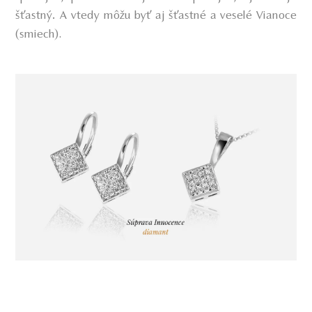
šťastný. A vtedy môžu byť aj šťastné a veselé Vianoce
(smiech)
.