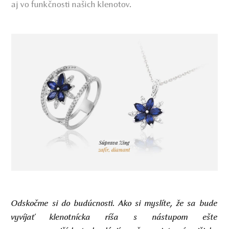
aj vo funkčnosti našich klenotov.
Odskočme si do budúcnosti. Ako si myslíte, že sa bude
vyvíjať klenotnícka ríša s nástupom ešte