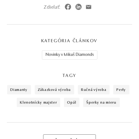
Zdielať:
KATEGÓRIA ČLÁNKOV
Novinky v Mikuš Diamonds
TAGY
diamanty
zákazková výroba
ručná výroba
perly
klenotnícky majster
opál
šperky na mieru