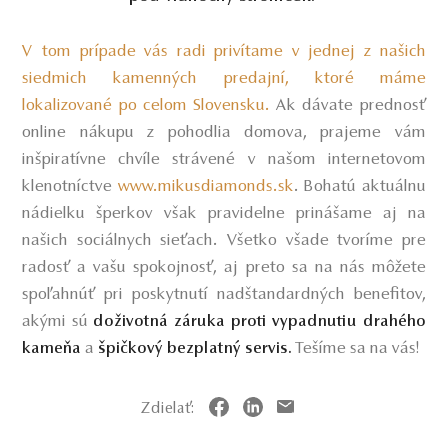
V tom prípade vás radi privítame v jednej z našich
siedmich kamenných predajní, ktoré máme
lokalizované po celom Slovensku.
Ak dávate prednosť
online nákupu z pohodlia domova, prajeme vám
inšpiratívne chvíle strávené v našom internetovom
klenotníctve
www.mikusdiamonds.sk
.
Bohatú aktuálnu
nádielku šperkov však pravidelne prinášame aj na
našich sociálnych sieťach. Všetko všade tvoríme pre
radosť a vašu spokojnosť, aj preto sa na nás môžete
spoľahnúť pri poskytnutí nadštandardných benefitov,
akými sú
doživotná záruka proti vypadnutiu drahého
a
Tešíme sa na vás!
kameňa
špičkový bezplatný servis.
Zdielať: