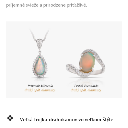
príjemné svieže a prirodzene príťažlivé.
❖
Veľká trojka drahokamov vo veľkom štýle