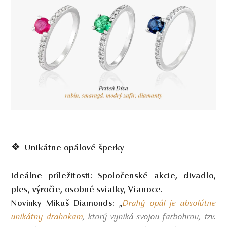
❖ Unikátne opálové šperky
Ideálne príležitosti:
Spoločenské akcie, divadlo,
ples, výročie, osobné sviatky, Vianoce.
Drahý opál je absolútne
Novinky Mikuš Diamonds:
„
unikátny drahokam
, ktorý vyniká svojou farbohrou, tzv.