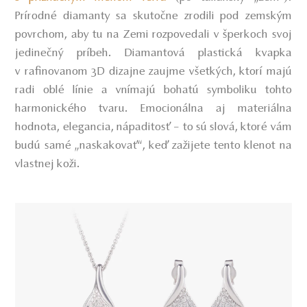
Prírodné diamanty sa skutočne zrodili pod zemským
povrchom, aby tu na Zemi rozpovedali v šperkoch svoj
jedinečný príbeh. Diamantová plastická kvapka
v rafinovanom 3D dizajne zaujme všetkých, ktorí majú
radi oblé línie a vnímajú bohatú symboliku tohto
harmonického tvaru. Emocionálna aj materiálna
hodnota, elegancia, nápaditosť – to sú slová, ktoré vám
budú samé „naskakovať“, keď zažijete tento klenot na
vlastnej koži.