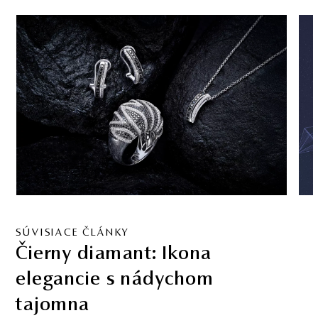
SÚVISIACE ČLÁNKY
Čierny diamant: Ikona
elegancie s nádychom
tajomna