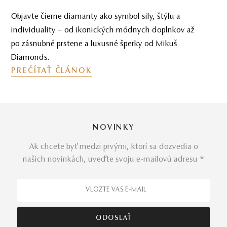
Objavte čierne diamanty ako symbol sily, štýlu a
individuality – od ikonických módnych doplnkov až
po zásnubné prstene a luxusné šperky od Mikuš
Diamonds.
PREČÍTAŤ ČLÁNOK
NOVINKY
Ak chcete byť medzi prvými, ktorí sa dozvedia o
našich novinkách, uveďte svoju e-mailovú adresu *