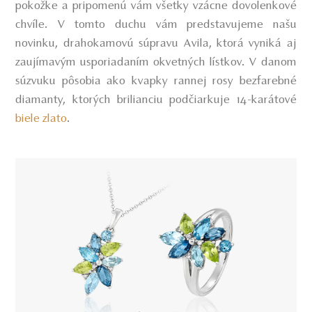
pokožke a pripomenú vám všetky vzácne dovolenkové
chvíle. V tomto duchu vám predstavujeme našu
novinku, drahokamovú súpravu Avila, ktorá vyniká aj
zaujímavým usporiadaním okvetných lístkov. V danom
súzvuku pôsobia ako kvapky rannej rosy bezfarebné
diamanty, ktorých brilianciu podčiarkuje 14-karátové
biele zlato
.