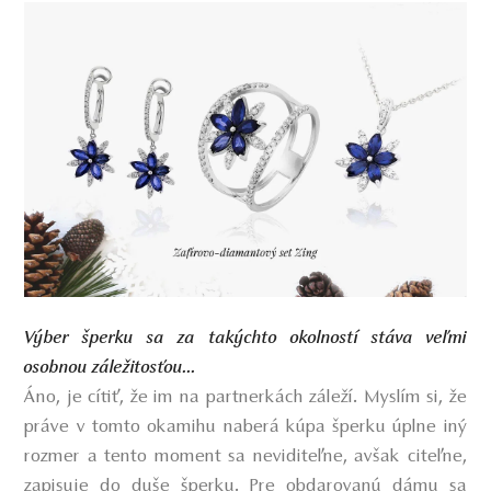
Výber šperku sa za takýchto okolností stáva veľmi
osobnou záležitosťou...
Áno, je cítiť, že im na partnerkách záleží. Myslím si, že
práve v tomto okamihu naberá kúpa šperku úplne iný
rozmer a tento moment sa neviditeľne, avšak citeľne,
zapisuje do duše šperku. Pre obdarovanú dámu sa