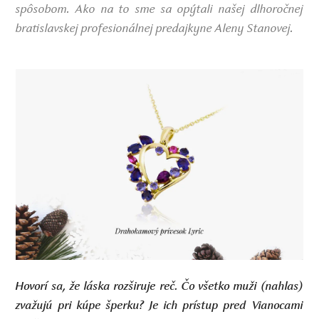
spôsobom. Ako na to sme sa opýtali našej dlhoročnej
bratislavskej profesionálnej predajkyne Aleny Stanovej.
Hovorí sa, že láska rozširuje reč. Čo všetko muži (nahlas)
zvažujú pri kúpe šperku? Je ich prístup pred Vianocami