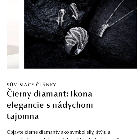
SÚVISIACE ČLÁNKY
Čierny diamant: Ikona
elegancie s nádychom
tajomna
Objavte čierne diamanty ako symbol sily, štýlu a