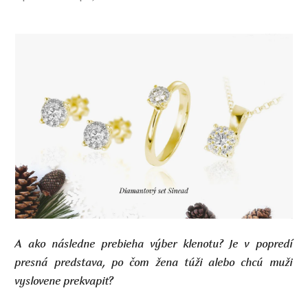
A ako následne prebieha výber klenotu? Je v popredí
presná predstava, po čom žena túži alebo chcú muži
vyslovene prekvapiť?