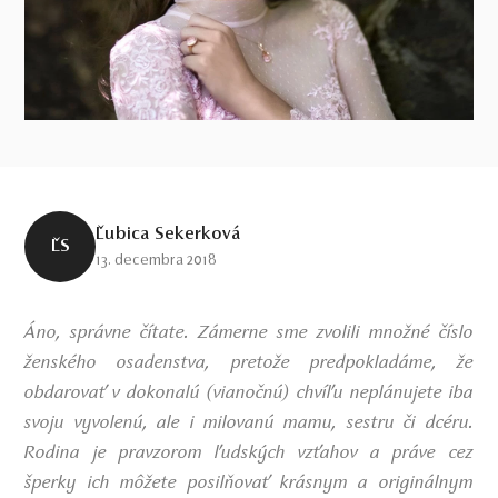
Ľubica Sekerková
ĽS
13. decembra 2018
Áno, správne čítate. Zámerne sme zvolili množné číslo
ženského osadenstva, pretože predpokladáme, že
obdarovať v dokonalú (vianočnú) chvíľu neplánujete iba
svoju vyvolenú, ale i milovanú mamu, sestru či dcéru.
Rodina je pravzorom ľudských vzťahov a práve cez
šperky ich môžete posilňovať krásnym a originálnym