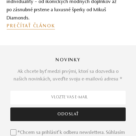
individuality – od ikonických módnych doplnkov až
po zásnubné prstene a luxusné šperky od Mikuš
Diamonds.
PREČÍTAŤ ČLÁNOK
NOVINKY
Ak chcete byť medzi prvými, ktorí sa dozvedia o
našich novinkách, uveďte svoju e-mailovú adresu *
*Chcem sa prihlásiť k odberu newslettera. Súhlasím