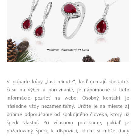
V prípade kúpy „last minute“, keď nemajú dostatok
času na výber a porovnanie, je nápomocné si tieto
informácie pozrieť na webe. Osobný kontakt je
následne vždy nezameniteľný. Určite je na mieste aj
priame odporúčanie od spokojného človeka, ktorý už
šperk vlastní. Pri včasnom prieskume, pokiaľ je
požadovaný šperk k dispozícii, klient si môže daný