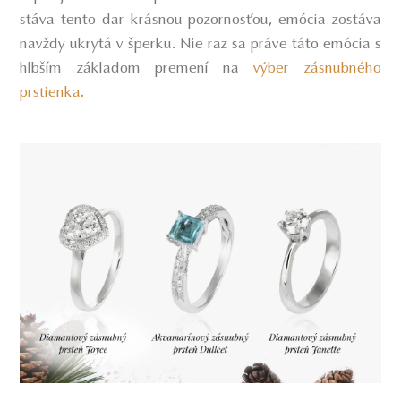
stáva tento dar krásnou pozornosťou, emócia zostáva
navždy ukrytá v šperku. Nie raz sa práve táto emócia s
hlbším základom premení na
výber zásnubného
prstienka.