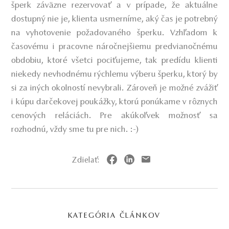
šperk záväzne rezervovať a v prípade, že aktuálne
dostupný nie je, klienta usmerníme, aký čas je potrebný
na vyhotovenie požadovaného šperku. Vzhľadom k
časovému i pracovne náročnejšiemu predvianočnému
obdobiu, ktoré všetci pociťujeme, tak predídu klienti
niekedy nevhodnému rýchlemu výberu šperku, ktorý by
si za iných okolností nevybrali. Zároveň je možné zvážiť
i kúpu darčekovej poukážky, ktorú ponúkame v rôznych
cenových reláciách. Pre akúkoľvek možnosť sa
rozhodnú, vždy sme tu pre nich. :-)
Zdielať:
KATEGÓRIA ČLÁNKOV