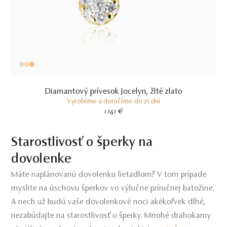
Diamantový prívesok Jocelyn, žlté zlato
Vyrobíme a doručíme do 21 dní
1 141 €
Starostlivosť o šperky na
dovolenke
Máte naplánovanú dovolenku lietadlom? V tom prípade
myslite na úschovu šperkov vo výlučne príručnej batožine.
A nech už budú vaše dovolenkové noci akékoľvek dlhé,
nezabúdajte na starostlivosť o šperky. Mnohé drahokamy