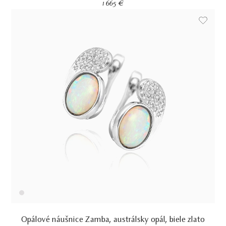
1 665 €
Opálové náušnice Zamba, austrálsky opál, biele zlato