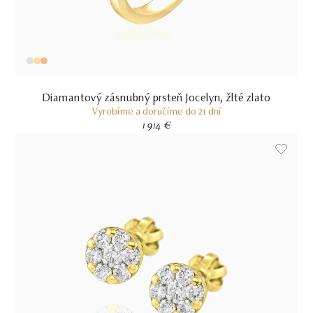
Diamantový zásnubný prsteň Jocelyn, žlté zlato
Vyrobíme a doručíme do 21 dní
1 914 €