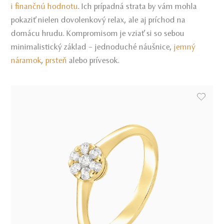
i finančnú hodnotu
. Ich prípadná strata by vám mohla
pokaziť nielen dovolenkový relax, ale aj príchod na
domácu hrudu. Kompromisom je vziať si so sebou
minimalistický základ – jednoduché náušnice,
jemný
náramok
,
prsteň
alebo prívesok.