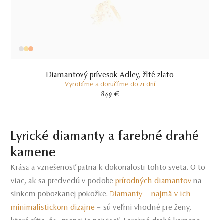
Diamantový prívesok Adley, žlté zlato
Vyrobíme a doručíme do 21 dní
849 €
Lyrické diamanty a farebné drahé
kamene
Krása a vznešenosť patria k dokonalosti tohto sveta. O to
viac, ak sa predvedú v podobe
prírodných diamantov
na
slnkom pobozkanej pokožke.
Diamanty – najmä v ich
minimalistickom dizajne
– sú veľmi vhodné pre ženy,