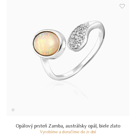
Opálový prsteň Zamba, austrálsky opál, biele zlato
Vyrobíme a doručíme do 21 dní