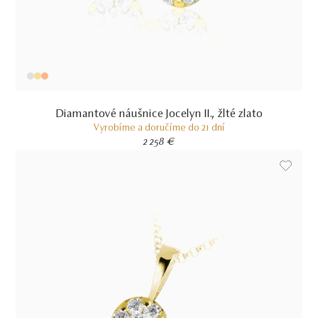
Diamantové náušnice Jocelyn II., žlté zlato
Vyrobíme a doručíme do 21 dní
2 258 €