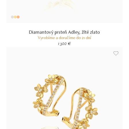
Diamantový prsteň Adley, žlté zlato
Vyrobíme a doručíme do 21 dní
1 300 €