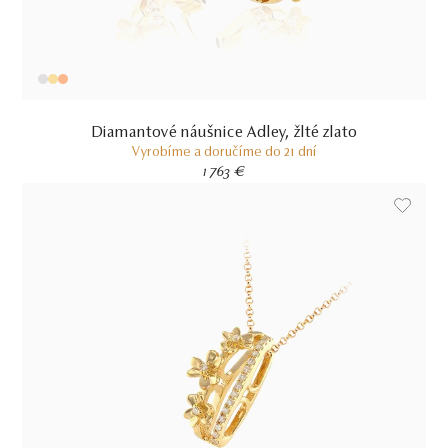
Diamantové náušnice Adley, žlté zlato
Vyrobíme a doručíme do 21 dní
1 763 €