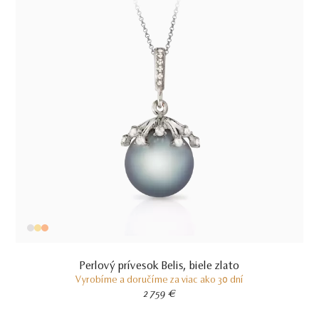
Perlový prívesok Belis, biele zlato
Vyrobíme a doručíme za viac ako 30 dní
2 759 €