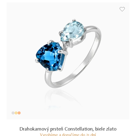
Drahokamový prsteň Constellation, biele zlato
Vyrobíme a doručíme do 21 dní