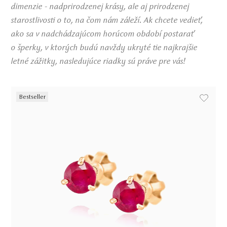
dimenzie - nadprirodzenej krásy, ale aj prirodzenej
starostlivosti o to, na čom nám záleží. Ak chcete vedieť,
ako sa v nadchádzajúcom horúcom období postarať
o šperky, v ktorých budú navždy ukryté tie najkrajšie
letné zážitky, nasledujúce riadky sú práve pre vás!
Bestseller