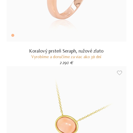
Koralový prsteň Seraph, ružové zlato
Vyrobíme a doručíme za viac ako 30 dní
2 290 €