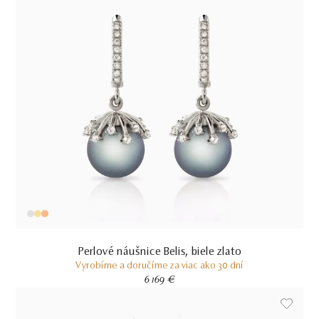
Perlové náušnice Belis, biele zlato
Vyrobíme a doručíme za viac ako 30 dní
6 169 €