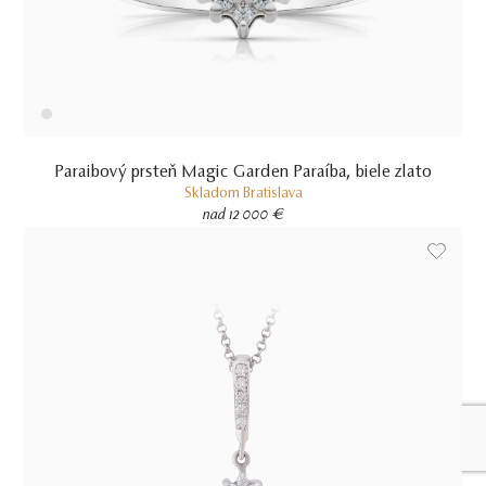
Paraibový prsteň Magic Garden Paraíba, biele zlato
Skladom
Bratislava
nad 12 000 €