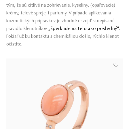
tým, že sú citlivé na zohrievanie, kyseliny, (opaľovacie)
krémy, telové spreje, i parfumy. V prípade aplikovania
kozmetických prípravkov je vhodné osvojiť si nepísané
pravidlo klenotníkov
„šperk ide na telo ako posledný“
.
Pokiaľ už ku kontaktu s chemikáliou došlo, rýchlo klenot
očistite.