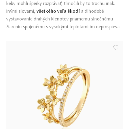
keby mohli šperky rozprávať, tlmočili by to trochu inak.
Inými slovami,
všetkého veľa škodí
a dlhodobé
vystavovanie drahých klenotov priamemu slnečnému
žiareniu spojenému s vysokými teplotami im neprospieva.