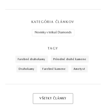
KATEGÓRIA ČLÁNKOV
Novinky v Mikuš Diamonds
TAGY
farebné drahokamy
prírodné drahé kamene
drahokamy
farebné kamene
ametyst
VŠETKY ČLÁNKY