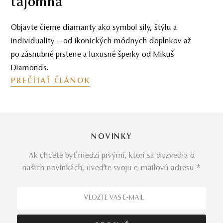
tajomna
Objavte čierne diamanty ako symbol sily, štýlu a
individuality – od ikonických módnych doplnkov až
po zásnubné prstene a luxusné šperky od Mikuš
Diamonds.
PREČÍTAŤ ČLÁNOK
NOVINKY
Ak chcete byť medzi prvými, ktorí sa dozvedia o
našich novinkách, uveďte svoju e-mailovú adresu *