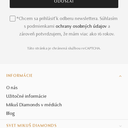
*Chcem sa prihlásiť k odberu newslettera. Súhlasím
s podmienkami
ochrany osobných údajov
a
zároveň potvrdzujem, že mám viac ako 16 rokov.
Táto stránka je chránená službou reCAPTCHA.
INFORMÁCIE
O nás
Užitočné informácie
Mikuš Diamonds v médiách
Blog
SVET MIKUŠ DIAMONDS