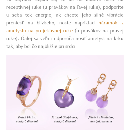
receptívnej ruke (u pravákov na ľavej ruke), podporíte
u seba tok energie, ak chcete jeho silné vibrácie
preniesť na blízkeho, noste napríklad
náramok z
ametystu na projektívnej ruke
(u pravákov na pravej
ruke). Ďalej sa veľmi odporúča nosiť ametyst na krku
tak, aby bol čo najbližšie pri srdci.