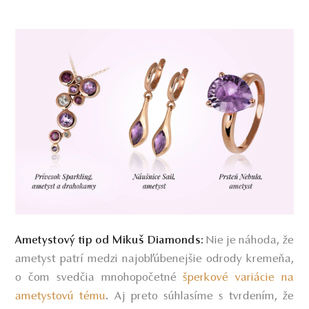
Nie je náhoda, že
Ametystový tip od Mikuš Diamonds:
ametyst patrí medzi najobľúbenejšie odrody kremeňa,
o čom svedčia mnohopočetné
šperkové variácie na
ametystovú tému
. Aj preto súhlasíme s tvrdením, že