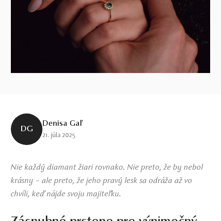
Denisa Gaľ
DG
21. júla 2025
Nie každý diamant žiari rovnako. Nie preto, že by nebol
krásny – ale preto, že jeho pravý lesk sa odráža až vo
chvíli, keď nájde svoju majiteľku.