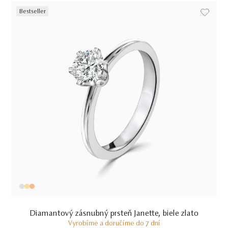
Bestseller
Diamantový zásnubný prsteň Janette, biele zlato
Vyrobíme a doručíme do 7 dní