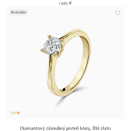
1 495 €
Bestseller
Diamantový zásnubný prsteň Mary, žlté zlato