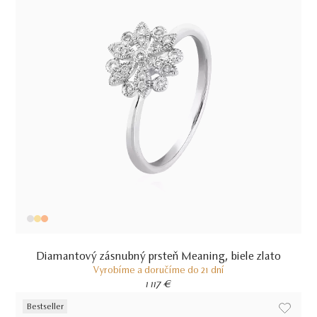
Diamantový zásnubný prsteň Meaning, biele zlato
Vyrobíme a doručíme do 21 dní
1 117 €
Bestseller