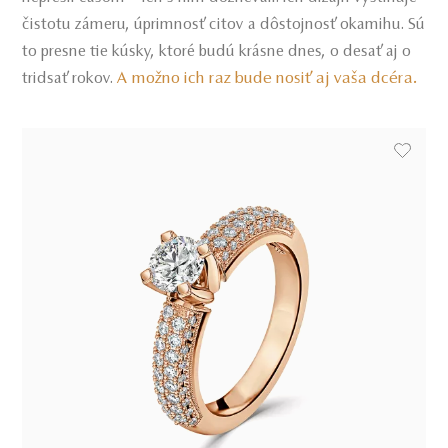
čistotu zámeru, úprimnosť citov a dôstojnosť okamihu. Sú
to presne tie kúsky, ktoré budú krásne dnes, o desať aj o
A možno ich raz bude nosiť aj vaša dcéra.
tridsať rokov.