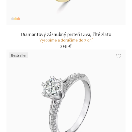
Diamantový zásnubný prsteň Diva, žlté zlato
Vyrobíme a doručíme do 7 dní
2 151 €
Bestseller