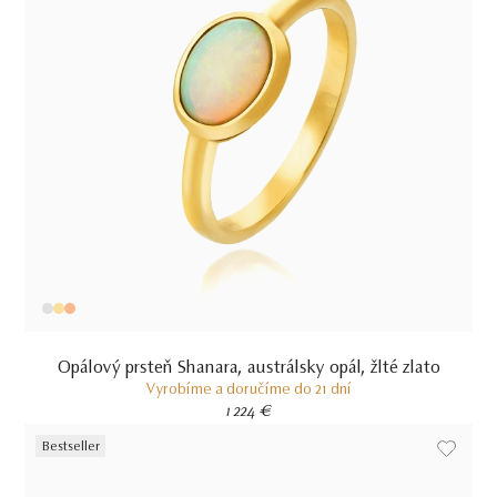
Opálový prsteň Shanara, austrálsky opál, žlté zlato
Vyrobíme a doručíme do 21 dní
1 224 €
Bestseller