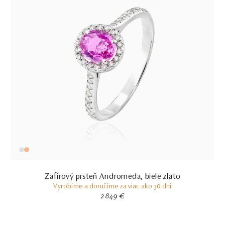
Zafírový prsteň Andromeda, biele zlato
Vyrobíme a doručíme za viac ako 30 dní
2 849 €