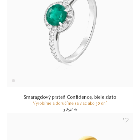
Smaragdový prsteň Confidence, biele zlato
Vyrobíme a doručíme za viac ako 30 dní
3 258 €