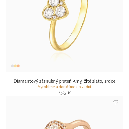
Diamantový zásnubný prsteň Amy, žlté zlato, srdce
Vyrobíme a doručíme do 21 dní
1 523 €