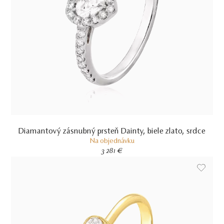
Diamantový zásnubný prsteň Dainty, biele zlato, srdce
Na objednávku
3 281 €