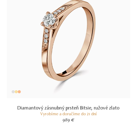
Diamantový zásnubný prsteň Bitsie, ružové zlato
Vyrobíme a doručíme do 21 dní
989 €