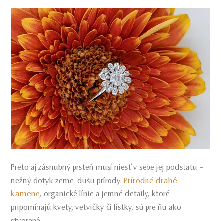
Preto aj zásnubný prsteň musí niesť v sebe jej podstatu –
Prírodné drahé
nežný dotyk zeme, dušu prírody.
kamene
, organické línie a jemné detaily, ktoré
pripomínajú kvety, vetvičky či lístky, sú pre ňu ako