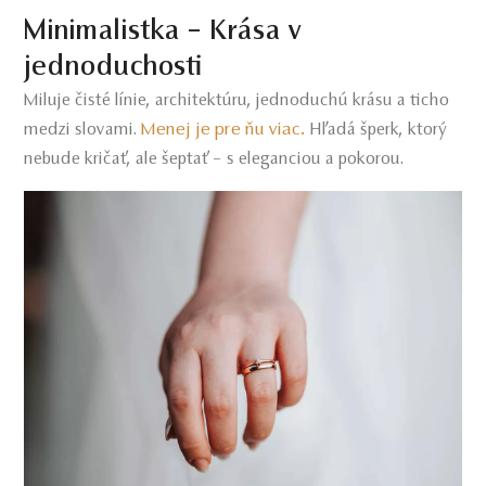
Minimalistka – Krása v
jednoduchosti
Miluje čisté línie, architektúru, jednoduchú krásu a ticho
Menej je pre ňu viac.
medzi slovami.
Hľadá šperk, ktorý
nebude kričať, ale šeptať – s eleganciou a pokorou.