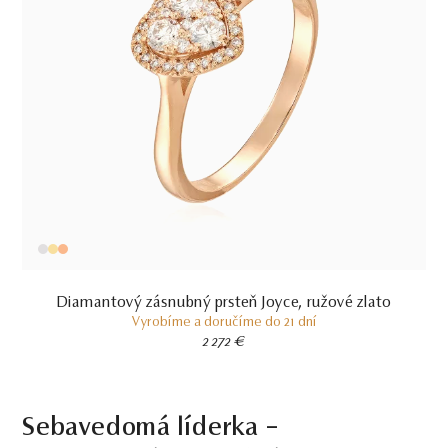
Diamantový zásnubný prsteň Joyce, ružové zlato
Vyrobíme a doručíme do 21 dní
2 272 €
Sebavedomá líderka –