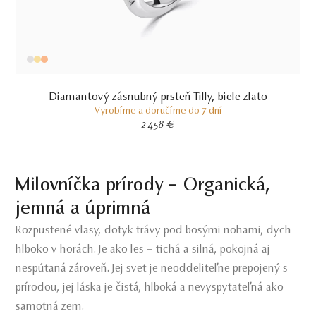
Diamantový zásnubný prsteň Tilly, biele zlato
Vyrobíme a doručíme do 7 dní
2 458 €
Milovníčka prírody – Organická,
jemná a úprimná
Rozpustené vlasy, dotyk trávy pod bosými nohami, dych
hlboko v horách. Je ako les – tichá a silná, pokojná aj
nespútaná zároveň. Jej svet je neoddeliteľne prepojený s
prírodou, jej láska je čistá, hlboká a nevyspytateľná ako
samotná zem.