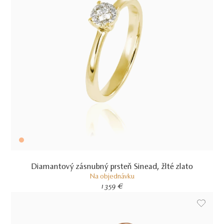
Diamantový zásnubný prsteň Sinead, žlté zlato
Na objednávku
1 359 €