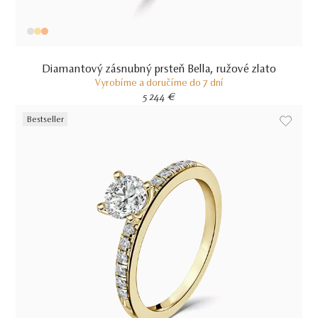
Diamantový zásnubný prsteň Bella, ružové zlato
Vyrobíme a doručíme do 7 dní
5 244 €
Bestseller