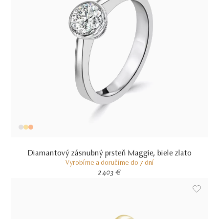
Diamantový zásnubný prsteň Maggie, biele zlato
Vyrobíme a doručíme do 7 dní
2 403 €