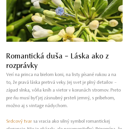
Romantická duša – Láska ako z
rozprávky
Verí na princa na bielom koni, na listy písané rukou a na
to, že pravá láska pretrvá veky. Jej svet je plný detailov –
západ slnka, vôňa kníh a vietor v korunách stromov. Preto
pre ňu musí byť jej zásnubný prsteň jemný, s príbehom,
možno aj s vintage nádychom.
Srdcový tvar
sa vracia ako silný symbol romantickej