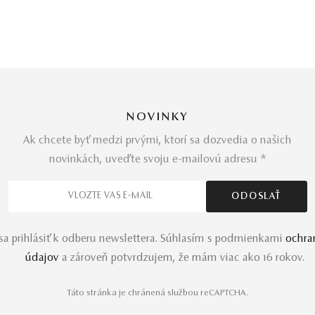
NOVINKY
Ak chcete byť medzi prvými, ktorí sa dozvedia o našich
novinkách, uveďte svoju e-mailovú adresu *
a prihlásiť k odberu newslettera. Súhlasím s podmienkami
ochra
údajov
a zároveň potvrdzujem, že mám viac ako 16 rokov.
Táto stránka je chránená službou reCAPTCHA.