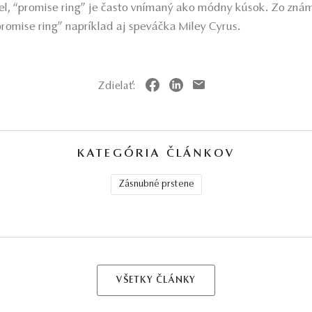
el, “promise ring” je často vnímaný ako módny kúsok. Zo znám
romise ring” napríklad aj speváčka Miley Cyrus.
Zdielať:
KATEGÓRIA ČLÁNKOV
Zásnubné prstene
VŠETKY ČLÁNKY