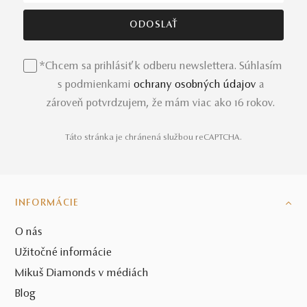
*Chcem sa prihlásiť k odberu newslettera. Súhlasím
s podmienkami
ochrany osobných údajov
a
zároveň potvrdzujem, že mám viac ako 16 rokov.
Táto stránka je chránená službou reCAPTCHA.
INFORMÁCIE
O nás
Užitočné informácie
Mikuš Diamonds v médiách
Blog