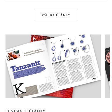
VŠETKY ČLÁNKY
SÚVISIACE ČLÁNKY