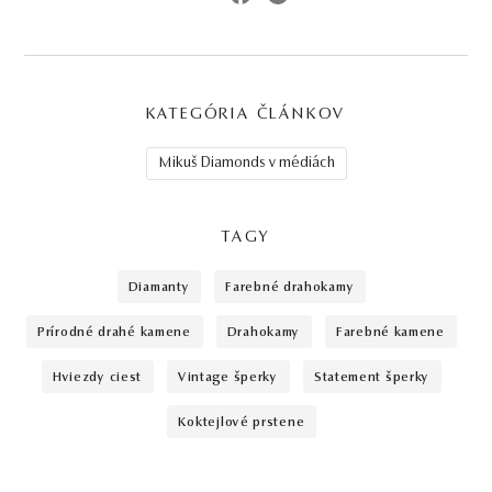
KATEGÓRIA ČLÁNKOV
Mikuš Diamonds v médiách
TAGY
diamanty
farebné drahokamy
prírodné drahé kamene
drahokamy
farebné kamene
Hviezdy ciest
vintage šperky
statement šperky
koktejlové prstene