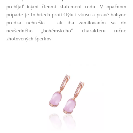
prebíjať inými členmi statement rodu. V opačnom
prípade je to hriech proti štýlu i vkusu a pravé bohyne
predsa nehrešia – ak iba zamilovaním sa do
nevšedného „bohémskeho“ charakteru ručne
zhotovených šperkov.