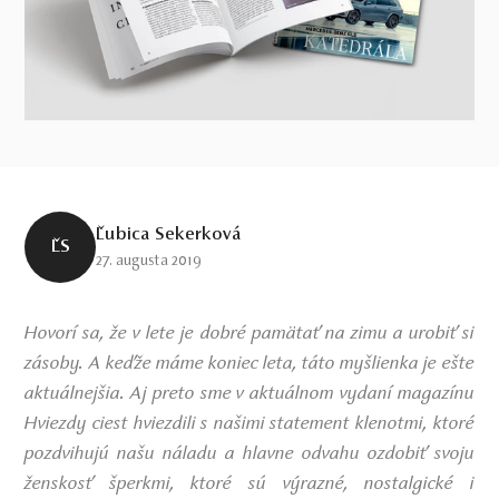
Ľubica Sekerková
ĽS
27. augusta 2019
Hovorí sa, že v lete je dobré pamätať na zimu a urobiť si
zásoby. A keďže máme koniec leta, táto myšlienka je ešte
aktuálnejšia. Aj preto sme v aktuálnom vydaní magazínu
Hviezdy ciest hviezdili s našimi statement klenotmi, ktoré
pozdvihujú našu náladu a hlavne odvahu ozdobiť svoju
ženskosť šperkmi, ktoré sú výrazné, nostalgické i