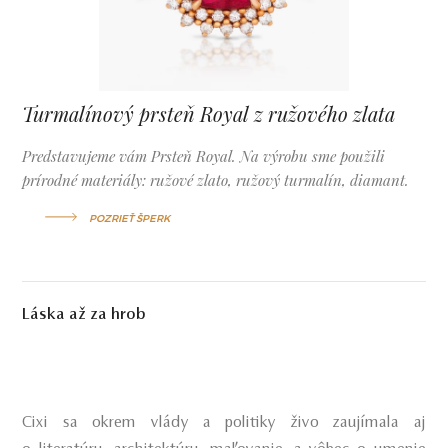
Turmalínový prsteň Royal z ružového zlata
Predstavujeme vám Prsteň Royal. Na výrobu sme použili
prírodné materiály: ružové zlato, ružový turmalín, diamant.
POZRIEŤ ŠPERK
Láska až za hrob
Cixi sa okrem vlády a politiky živo zaujímala aj