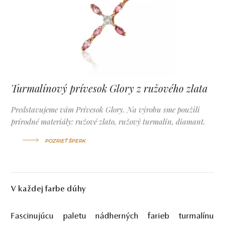
Turmalínový prívesok Glory z ružového zlata
Predstavujeme vám Prívesok Glory. Na výrobu sme použili
prírodné materiály: ružové zlato, ružový turmalín, diamant.
POZRIEŤ ŠPERK
V každej farbe dúhy
Fascinujúcu paletu nádherných farieb turmalínu