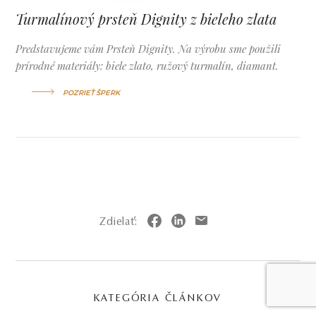
Turmalínový prsteň Dignity z bieleho zlata
Predstavujeme vám Prsteň Dignity. Na výrobu sme použili
prírodné materiály: biele zlato, ružový turmalín, diamant.
POZRIEŤ ŠPERK
Zdielať:
KATEGÓRIA ČLÁNKOV