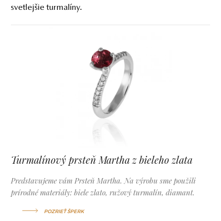
svetlejšie turmalíny.
Turmalínový prsteň Martha z bieleho zlata
Predstavujeme vám Prsteň Martha. Na výrobu sme použili
prírodné materiály: biele zlato, ružový turmalín, diamant.
POZRIEŤ ŠPERK