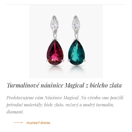
Turmalínové náušnice Magical z bieleho zlata
Predstavujeme vám Náušnice Magical. Na výrobu sme použili
prírodné materiály: biele zlato, ružový a modrý turmalín,
diamant.
POZRIEŤ ŠPERK