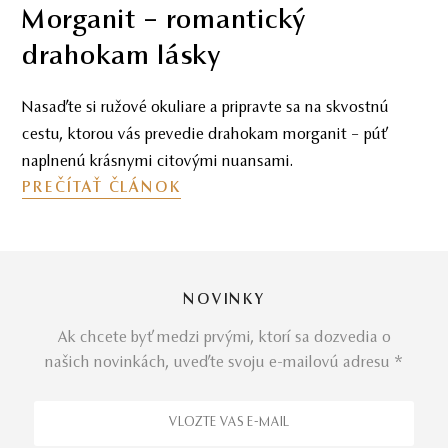
Morganit – romantický
drahokam lásky
Nasaďte si ružové okuliare a pripravte sa na skvostnú
cestu, ktorou vás prevedie drahokam morganit – púť
naplnenú krásnymi citovými nuansami.
PREČÍTAŤ ČLÁNOK
NOVINKY
Ak chcete byť medzi prvými, ktorí sa dozvedia o
našich novinkách, uveďte svoju e-mailovú adresu *