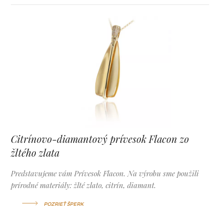
Citrínovo-diamantový prívesok Flacon zo
žltého zlata
Predstavujeme vám Prívesok Flacon. Na výrobu sme použili
prírodné materiály: žlté zlato, citrín, diamant.
POZRIEŤ ŠPERK