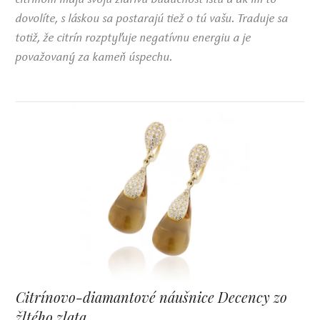
dovolíte, s láskou sa postarajú tiež o tú vašu. Traduje sa
totiž, že citrín rozptyľuje negatívnu energiu a je
považovaný za kameň úspechu.
Citrínovo-diamantové náušnice Decency zo
žltého zlata