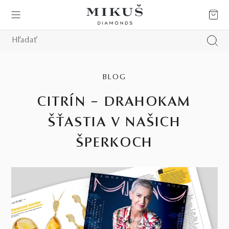
BLOG
CITRÍN – DRAHOKAM
ŠŤASTIA V NAŠICH
ŠPERKOCH