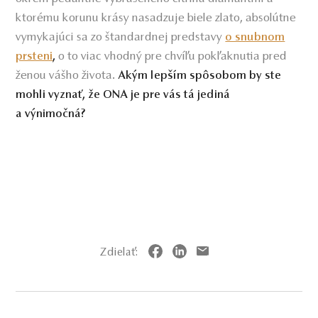
ktorému korunu krásy nasadzuje biele zlato, absolútne
vymykajúci sa zo štandardnej predstavy
o snubnom
o to viac vhodný pre chvíľu pokľaknutia pred
prsteni
,
ženou vášho života.
Akým lepším spôsobom by ste
mohli vyznať, že ONA je pre vás tá jediná
a výnimočná?
Zdielať: