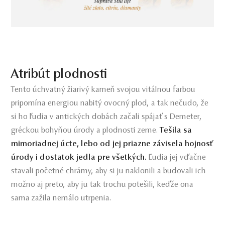
Atribút plodnosti
Tento úchvatný žiarivý kameň svojou vitálnou farbou
pripomína energiou nabitý ovocný plod, a tak nečudo, že
si ho ľudia v antických dobách začali spájať s Demeter,
gréckou bohyňou úrody a plodnosti zeme.
Tešila sa
mimoriadnej úcte, lebo od jej priazne závisela hojnosť
úrody i dostatok jedla pre všetkých.
Ľudia jej vďačne
stavali početné chrámy, aby si ju naklonili a budovali ich
možno aj preto, aby ju tak trochu potešili, keďže ona
sama zažila nemálo utrpenia.