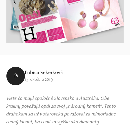
Ľubica Sekerková
ĽS
15. októbra 2019
Viete čo majú spoločné Slovensko a Austrália. Obe
krajiny považujú opál za svoj „národný kameň“. Tento
drahokam sa už v staroveku považoval za mimoriadne
cenný klenot, ba cenil sa vyššie ako diamanty.