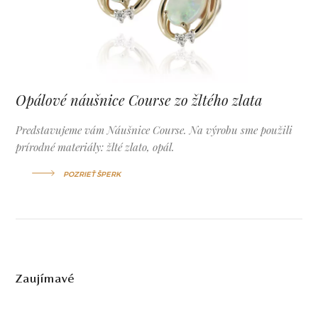
Opálové náušnice Course zo žltého zlata
Predstavujeme vám Náušnice Course. Na výrobu sme použili
prírodné materiály: žlté zlato, opál.
POZRIEŤ ŠPERK
Zaujímavé