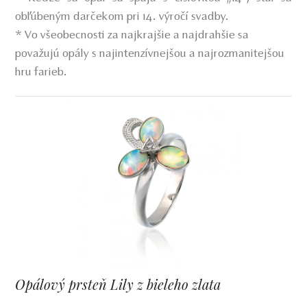
obľúbeným darčekom pri 14. výročí svadby.
* Vo všeobecnosti za najkrajšie a najdrahšie sa
považujú opály s najintenzívnejšou a najrozmanitejšou
hru farieb.
Opálový prsteň Lily z bieleho zlata