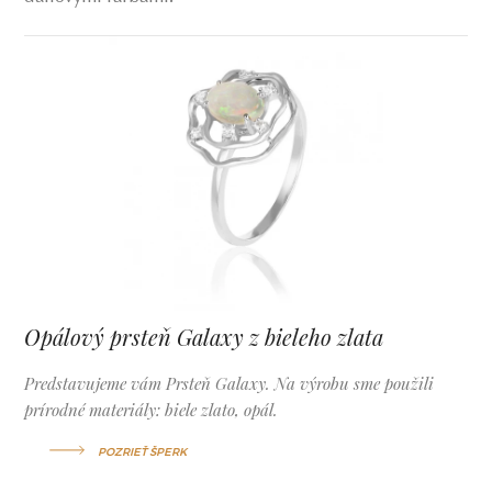
Opálový prsteň Galaxy z bieleho zlata
Predstavujeme vám Prsteň Galaxy. Na výrobu sme použili
prírodné materiály: biele zlato, opál.
POZRIEŤ ŠPERK