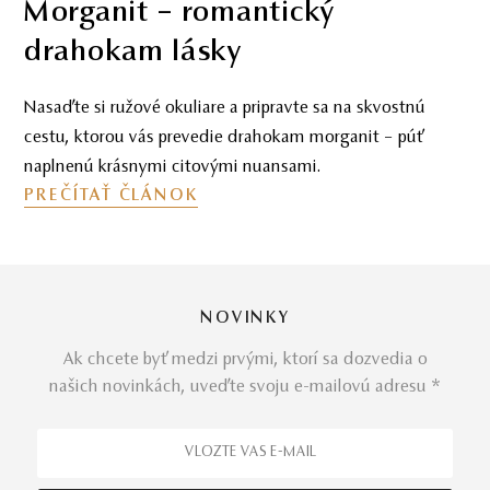
Morganit – romantický
drahokam lásky
Nasaďte si ružové okuliare a pripravte sa na skvostnú
cestu, ktorou vás prevedie drahokam morganit – púť
naplnenú krásnymi citovými nuansami.
PREČÍTAŤ ČLÁNOK
NOVINKY
Ak chcete byť medzi prvými, ktorí sa dozvedia o
našich novinkách, uveďte svoju e-mailovú adresu *