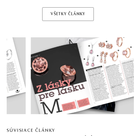
VŠETKY ČLÁNKY
SÚVISIACE ČLÁNKY