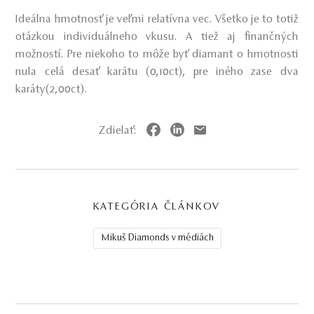
Ideálna hmotnosť je veľmi relatívna vec. Všetko je to totiž
otázkou individuálneho vkusu. A tiež aj finančných
možností. Pre niekoho to môže byť diamant o hmotnosti
nula celá desať karátu (0,10ct), pre iného zase dva
karáty(2,00ct).
Zdielať:
KATEGÓRIA ČLÁNKOV
Mikuš Diamonds v médiách