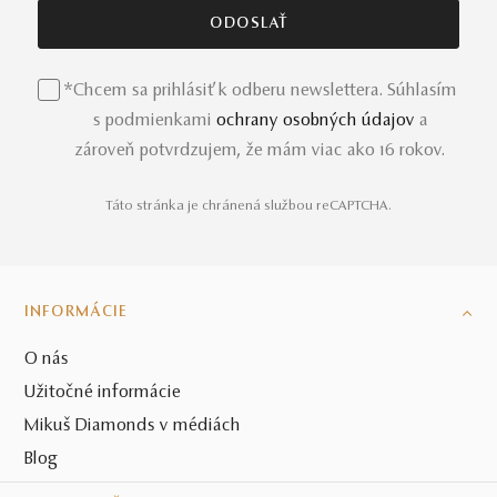
*Chcem sa prihlásiť k odberu newslettera. Súhlasím
s podmienkami
ochrany osobných údajov
a
zároveň potvrdzujem, že mám viac ako 16 rokov.
Táto stránka je chránená službou reCAPTCHA.
INFORMÁCIE
O nás
Užitočné informácie
Mikuš Diamonds v médiách
Blog