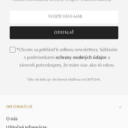
*Chcem sa prihlásiť k odberu newslettera. Súhlasím
s podmienkami
ochrany osobných údajov
a
zároveň potvrdzujem, že mám viac ako 16 rokov.
Táto stránka je chránená službou reCAPTCHA.
INFORMÁCIE
O nás
Užitočné informácie