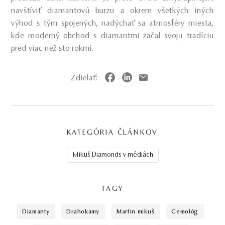
navštíviť diamantovú burzu a okrem všetkých iných
výhod s tým spojených, nadýchať sa atmosféry miesta,
kde moderný obchod s diamantmi začal svoju tradíciu
pred viac než sto rokmi.
Zdielať:
KATEGÓRIA ČLÁNKOV
Mikuš Diamonds v médiách
TAGY
diamanty
drahokamy
martin mikuš
gemológ