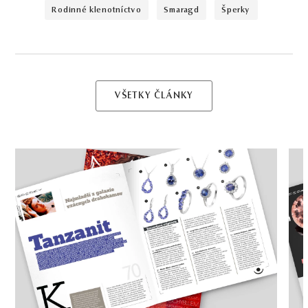
rodinné klenotníctvo
smaragd
šperky
VŠETKY ČLÁNKY