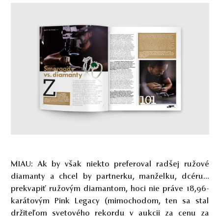
MIAU: Ak by však niekto preferoval radšej ružové
diamanty a chcel by partnerku, manželku, dcéru...
prekvapiť ružovým diamantom, hoci nie práve 18,96-
karátovým Pink Legacy (mimochodom, ten sa stal
držiteľom svetového rekordu v aukcii za cenu za