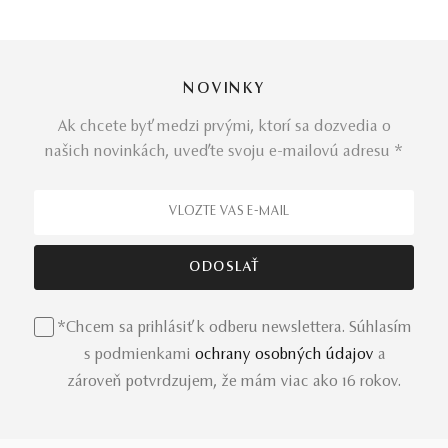
NOVINKY
Ak chcete byť medzi prvými, ktorí sa dozvedia o
našich novinkách, uveďte svoju e-mailovú adresu *
*Chcem sa prihlásiť k odberu newslettera. Súhlasím
s podmienkami
ochrany osobných údajov
a
zároveň potvrdzujem, že mám viac ako 16 rokov.