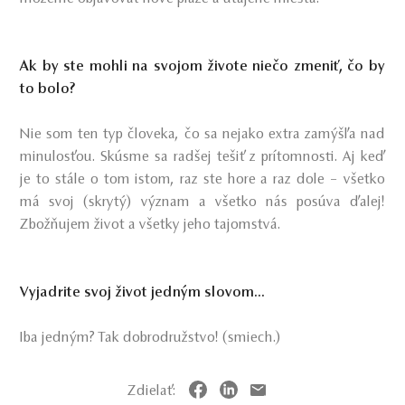
Ak by ste mohli na svojom živote niečo zmeniť, čo by
to bolo?
Nie som ten typ človeka, čo sa nejako extra zamýšľa nad
minulosťou. Skúsme sa radšej tešiť z prítomnosti. Aj keď
je to stále o tom istom, raz ste hore a raz dole – všetko
má svoj (skrytý) význam a všetko nás posúva ďalej!
Zbožňujem život a všetky jeho tajomstvá.
Vyjadrite svoj život jedným slovom...
Iba jedným? Tak dobrodružstvo! (smiech.)
Zdielať: