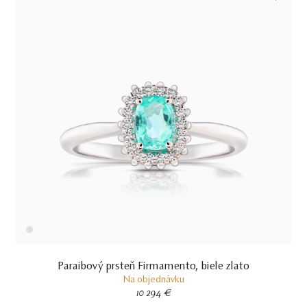
Paraibový prsteň Firmamento, biele zlato
Na objednávku
10 294 €