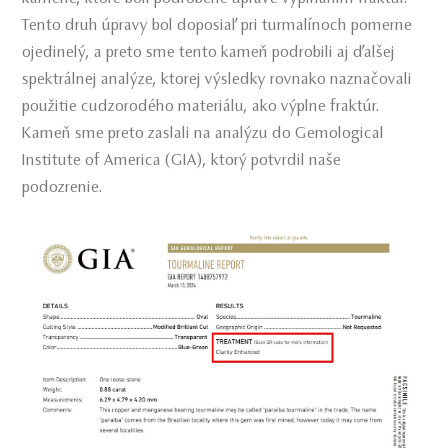
Tento druh úpravy bol doposiaľ pri turmalínoch pomerne
ojedinelý, a preto sme tento kameň podrobili aj ďalšej
spektrálnej analýze, ktorej výsledky rovnako naznačovali
použitie cudzorodého materiálu, ako výplne fraktúr.
Kameň sme preto zaslali na analýzu do Gemological
Institute of America (GIA), ktorý potvrdil naše
podozrenie.