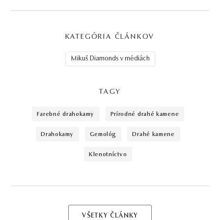
KATEGÓRIA ČLÁNKOV
Mikuš Diamonds v médiách
TAGY
farebné drahokamy
prírodné drahé kamene
drahokamy
gemológ
drahé kamene
klenotníctvo
VŠETKY ČLÁNKY