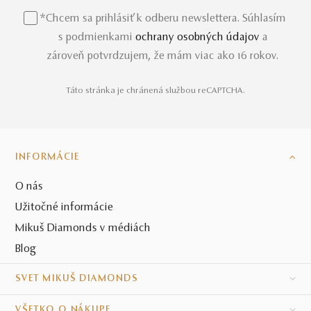
*Chcem sa prihlásiť k odberu newslettera. Súhlasím
s podmienkami
ochrany osobných údajov
a
zároveň potvrdzujem, že mám viac ako 16 rokov.
Táto stránka je chránená službou reCAPTCHA.
INFORMÁCIE
O nás
Užitočné informácie
Mikuš Diamonds v médiách
Blog
SVET MIKUŠ DIAMONDS
VŠETKO O NÁKUPE