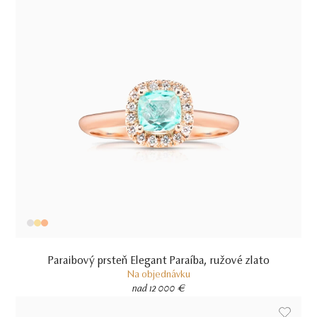
Paraibový prsteň Elegant Paraíba, ružové zlato
Na objednávku
nad 12 000 €