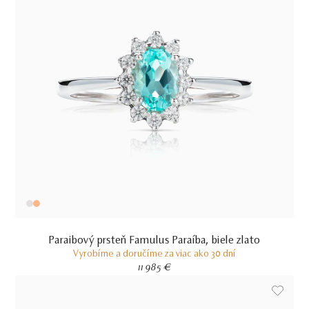
Paraibový prsteň Famulus Paraíba, biele zlato
Vyrobíme a doručíme za viac ako 30 dní
11 985 €