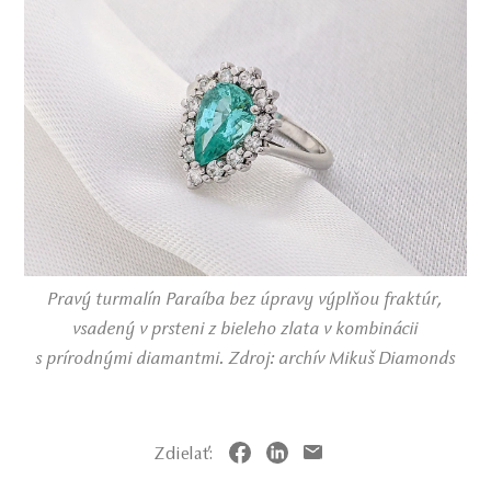
Pravý turmalín Paraíba bez úpravy výplňou fraktúr,
vsadený v prsteni z bieleho zlata v kombinácii
s prírodnými diamantmi. Zdroj: archív Mikuš Diamonds
Zdielať: