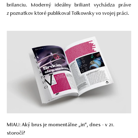
brilanciu. Moderný ideálny briliant vychádza práve
z poznatkov ktoré publikoval Tolkowsky vo svojej práci.
MIAU:
Aký brus je momentálne „in“, dnes - v 21.
storočí?