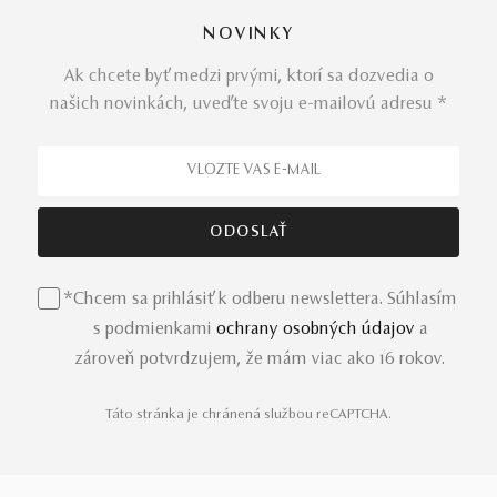
NOVINKY
Ak chcete byť medzi prvými, ktorí sa dozvedia o
našich novinkách, uveďte svoju e-mailovú adresu *
*Chcem sa prihlásiť k odberu newslettera. Súhlasím
s podmienkami
ochrany osobných údajov
a
zároveň potvrdzujem, že mám viac ako 16 rokov.
Táto stránka je chránená službou reCAPTCHA.