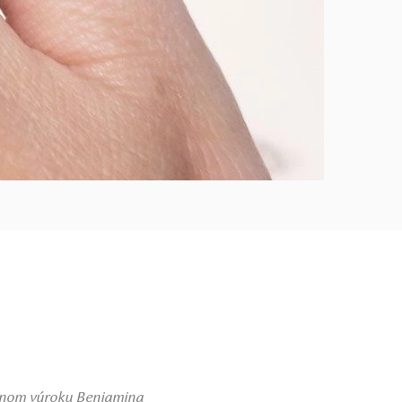
vanom výroku Benjamina