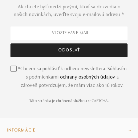
Ak chcete byť medzi prvými, ktorí sa dozvedia o
našich novinkách, uveďte svoju e-mailovú adresu *
*Chcem sa prihlásiť k odberu newslettera. Súhlasím
s podmienkami
ochrany osobných údajov
a
zároveň potvrdzujem, že mám viac ako 16 rokov.
Táto stránka je chránená službou reCAPTCHA.
INFORMÁCIE