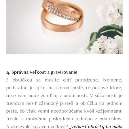
4. Správna veľkosť a gravírovanie
S obrúčkou sa musíte cítiť prirodzene. Nemenej
podstatné je aj to, na ktorom prste, respektíve ktorej
ruke vám bude žiariť aj v budúcnosti. V súčasnosti je
trendom nosiť zásnubný prsteň a obrúčku na jednom
prste, čo však veľmi neodporúčame kvôli vzájomnému
treniu a možnému poškodeniu jedného z prstienkov.
A ako zvoliť správnu veľkosť?
„Veľkosť obrúčky by mala