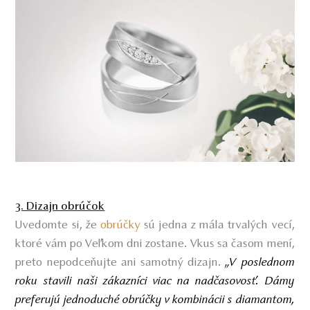
3. Dizajn obrúčok
Uvedomte si, že
obrúčky
sú jedna z mála trvalých vecí,
ktoré vám po Veľkom dni zostane. Vkus sa časom mení,
preto nepodceňujte ani samotný dizajn.
„V poslednom
roku stavili naši zákazníci viac na nadčasovosť.
Dámy
preferujú jednoduché obrúčky v kombinácii s diamantom,