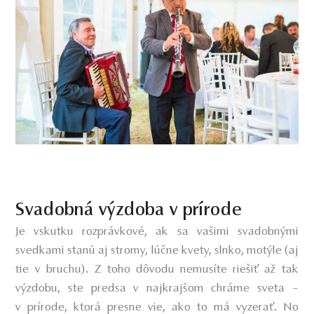
Svadobná výzdoba v prírode
Je vskutku rozprávkové, ak sa vašimi svadobnými
svedkami stanú aj stromy, lúčne kvety, slnko, motýle (aj
tie v bruchu). Z toho dôvodu nemusíte riešiť až tak
výzdobu, ste predsa v najkrajšom chráme sveta –
v prírode, ktorá presne vie, ako to má vyzerať. No