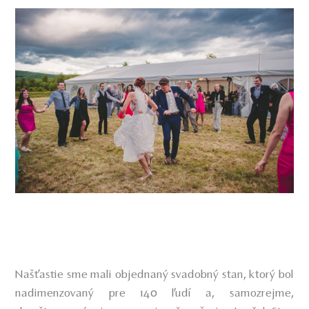
Našťastie sme mali objednaný svadobný stan, ktorý bol
nadimenzovaný pre 140 ľudí a, samozrejme,