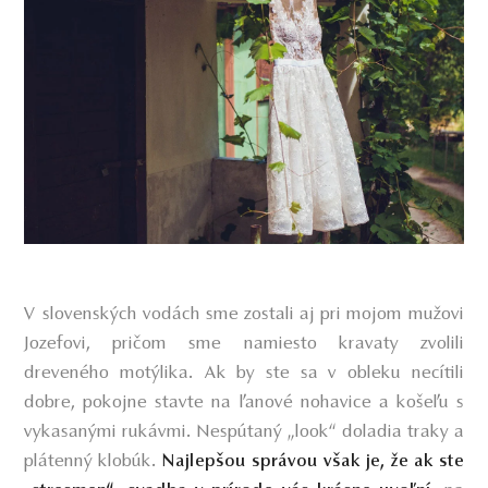
V slovenských vodách sme zostali aj pri mojom mužovi
Jozefovi, pričom sme namiesto kravaty zvolili
dreveného motýlika. Ak by ste sa v obleku necítili
dobre, pokojne stavte na ľanové nohavice a košeľu s
vykasanými rukávmi. Nespútaný „look“ doladia traky a
plátenný klobúk.
Najlepšou správou však je, že ak ste