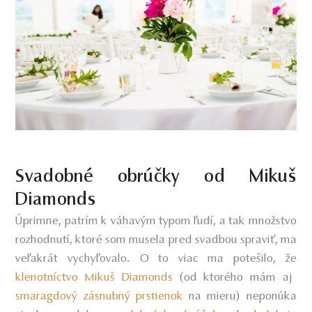
Svadobné obrúčky od Mikuš
Diamonds
Úprimne, patrím k váhavým typom ľudí, a tak množstvo
rozhodnutí, ktoré som musela pred svadbou spraviť, ma
veľakrát vychyľovalo. O to viac ma potešilo, že
klenotníctvo Mikuš Diamonds
(od ktorého mám aj
smaragdový zásnubný prstienok
na mieru) neponúka