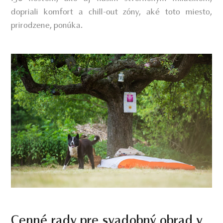
dopriali komfort a chill-out zóny, aké toto miesto,
prirodzene, ponúka.
Cenné rady pre svadobný obrad v