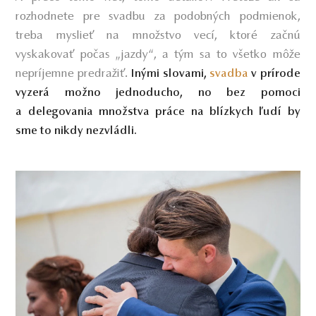
rozhodnete pre svadbu za podobných podmienok,
treba myslieť na množstvo vecí, ktoré začnú
vyskakovať počas „jazdy“, a tým sa to všetko môže
nepríjemne predražiť.
Inými slovami,
svadba
v prírode
vyzerá možno jednoducho, no bez pomoci
a delegovania množstva práce na blízkych ľudí by
sme to nikdy nezvládli.