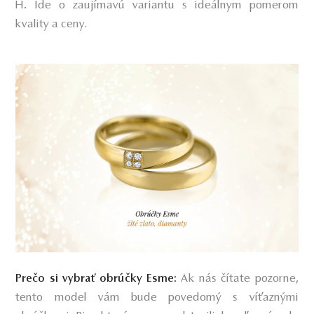
H. Ide o zaujímavú variantu s ideálnym pomerom
kvality a ceny
.
Ak nás čítate pozorne,
Prečo si vybrať obrúčky Esme:
tento model vám bude povedomý s víťaznými