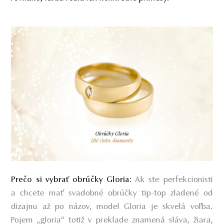
Ak ste perfekcionisti
Prečo si vybrať obrúčky Gloria:
a chcete mať svadobné obrúčky tip-top zladené od
dizajnu až po názov, model Gloria je skvelá voľba.
Pojem „gloria“ totiž v preklade znamená
sláva, žiara,