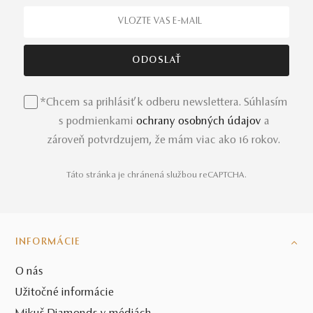
*Chcem sa prihlásiť k odberu newslettera. Súhlasím
s podmienkami
ochrany osobných údajov
a
zároveň potvrdzujem, že mám viac ako 16 rokov.
Táto stránka je chránená službou reCAPTCHA.
INFORMÁCIE
O nás
Užitočné informácie