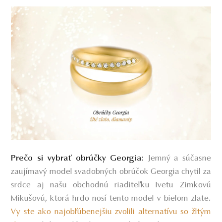
Prečo si vybrať obrúčky Georgia:
Jemný a súčasne
zaujímavý model svadobných obrúčok Georgia chytil za
srdce aj našu obchodnú riaditeľku Ivetu Zimkovú
Mikušovú, ktorá hrdo nosí tento model v bielom zlate.
Vy ste ako najobľúbenejšiu zvolili alternatívu so žltým