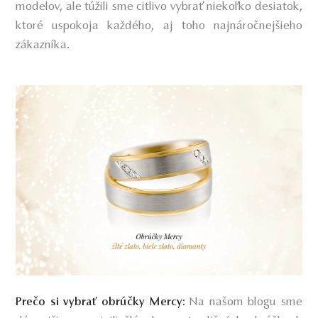
modelov, ale túžili sme citlivo vybrať niekoľko desiatok,
ktoré uspokoja každého, aj toho najnáročnejšieho
zákazníka.
Na našom blogu sme
Prečo si vybrať obrúčky Mercy: