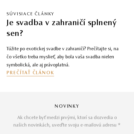
SÚVISIACE ČLÁNKY
Je svadba v zahraničí splnený
sen?
Túžite po exotickej svadbe v zahraničí? Prečítajte si, na
čo všetko treba myslieť, aby bola vaša svadba nielen
symbolická, ale aj právoplatná.
PREČÍTAŤ ČLÁNOK
NOVINKY
Ak chcete byť medzi prvými, ktorí sa dozvedia o
našich novinkách, uveďte svoju e-mailovú adresu *