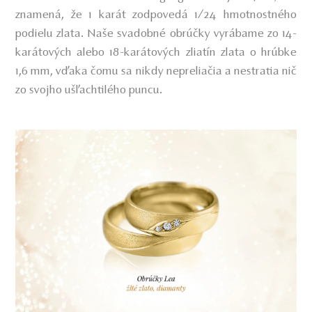
znamená, že 1 karát zodpovedá 1/24 hmotnostného
podielu zlata. Naše svadobné obrúčky vyrábame zo 14-
karátových alebo 18-karátových zliatín zlata o hrúbke
1,6 mm, vďaka čomu sa nikdy nepreliačia a nestratia nič
zo svojho ušľachtilého puncu.