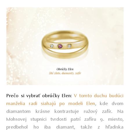
V tomto duchu budúci
Prečo si vybrať obrúčky Elen:
manželia radi siahajú po modeli Elen
, kde dvom
diamantom krásne kontrastuje ružový zafír. Na
Mohsovej stupnici tvrdosti patrí zafíru 9. miesto,
predbehol ho iba diamant, takže z hľadiska