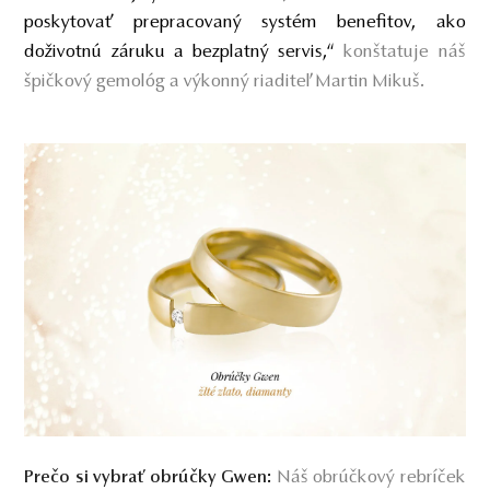
poskytovať prepracovaný systém benefitov, ako
doživotnú záruku a bezplatný servis,“
konštatuje náš
špičkový gemológ a výkonný riaditeľ Martin Mikuš.
:
Náš obrúčkový rebríček
Prečo si vybrať obrúčky Gwen