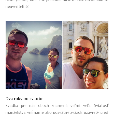
neuveriteľné!
Dva roky po svadbe...
Svadba pre nás oboch znamená veľmi veľa. Sviatosť
manželstva vnímame ako posvätný zväzok uzavretý pred