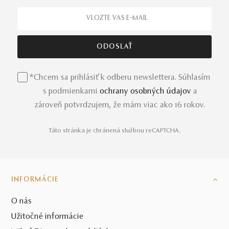
*Chcem sa prihlásiť k odberu newslettera. Súhlasím
s podmienkami
ochrany osobných údajov
a
zároveň potvrdzujem, že mám viac ako 16 rokov.
Táto stránka je chránená službou reCAPTCHA.
INFORMÁCIE
O nás
Užitočné informácie