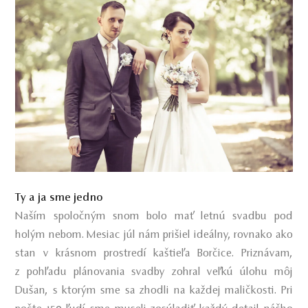
Ty a ja sme jedno
Naším spoločným snom bolo mať letnú svadbu pod
holým nebom. Mesiac júl nám prišiel ideálny, rovnako ako
stan v krásnom prostredí kaštieľa Borčice. Priznávam,
z pohľadu plánovania svadby zohral veľkú úlohu môj
Dušan, s ktorým sme sa zhodli na každej maličkosti. Pri