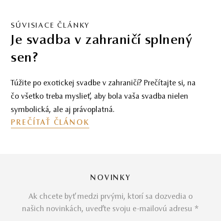
SÚVISIACE ČLÁNKY
Je svadba v zahraničí splnený
sen?
Túžite po exotickej svadbe v zahraničí? Prečítajte si, na
čo všetko treba myslieť, aby bola vaša svadba nielen
symbolická, ale aj právoplatná.
PREČÍTAŤ ČLÁNOK
NOVINKY
Ak chcete byť medzi prvými, ktorí sa dozvedia o
našich novinkách, uveďte svoju e-mailovú adresu *