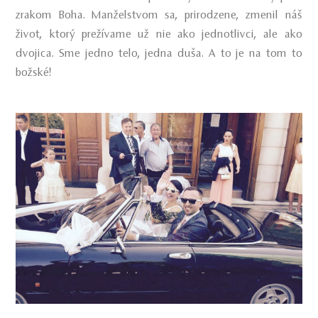
zrakom Boha. Manželstvom sa, prirodzene, zmenil náš
život, ktorý prežívame už nie ako jednotlivci, ale ako
dvojica. Sme jedno telo, jedna duša. A to je na tom to
božské!