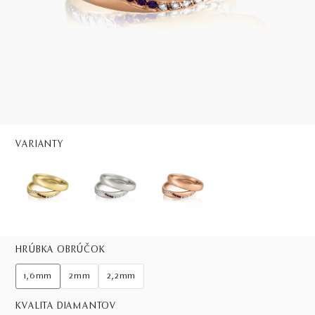
VARIANTY
HRÚBKA OBRÚČOK
1,6mm
2mm
2,2mm
KVALITA DIAMANTOV