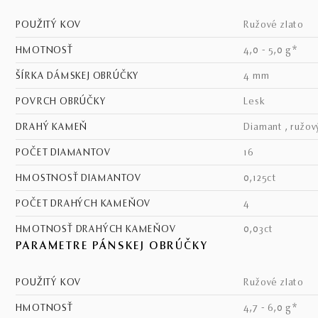
POUŽITÝ KOV
ružové zlato
HMOTNOSŤ
4,0 - 5,0 g*
ŠÍRKA DÁMSKEJ OBRÚČKY
4 mm
POVRCH OBRÚČKY
lesk
DRAHÝ KAMEŇ
diamant , ružov
POČET DIAMANTOV
16
HMOSTNOSŤ DIAMANTOV
0,125ct
POČET DRAHÝCH KAMEŇOV
4
HMOTNOSŤ DRAHÝCH KAMEŇOV
0,03ct
PARAMETRE PÁNSKEJ OBRÚČKY
POUŽITÝ KOV
ružové zlato
HMOTNOSŤ
4,7 - 6,0 g*