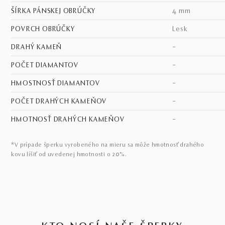
ŠÍRKA PÁNSKEJ OBRÚČKY
4 mm
POVRCH OBRÚČKY
lesk
DRAHÝ KAMEŇ
–
POČET DIAMANTOV
–
HMOSTNOSŤ DIAMANTOV
–
POČET DRAHÝCH KAMEŇOV
–
HMOTNOSŤ DRAHÝCH KAMEŇOV
–
*V prípade šperku vyrobeného na mieru sa môže hmotnosť drahého
kovu líšiť od uvedenej hmotnosti o 20%.