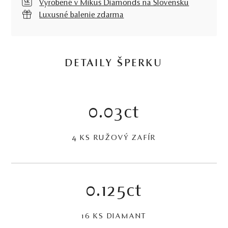
Vyrobené v Mikuš Diamonds na Slovensku
Luxusné balenie zdarma
DETAILY ŠPERKU
0.03ct
4 KS RUŽOVÝ ZAFÍR
0.125ct
16 KS DIAMANT