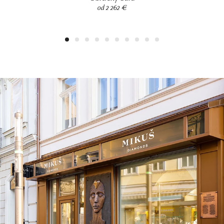
od 2 262 €
1
2
3
4
5
6
7
8
9
10