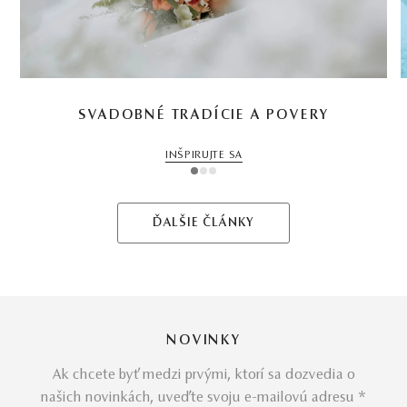
SVADOBNÉ TRADÍCIE A POVERY
INŠPIRUJTE SA
1
2
3
ĎALŠIE ČLÁNKY
NOVINKY
Ak chcete byť medzi prvými, ktorí sa dozvedia o
našich novinkách, uveďte svoju e-mailovú adresu *