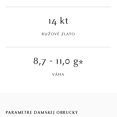
14 kt
RUŽOVÉ ZLATO
8,7 - 11,0 g
*
VÁHA
PARAMETRE DÁMSKEJ OBRÚČKY