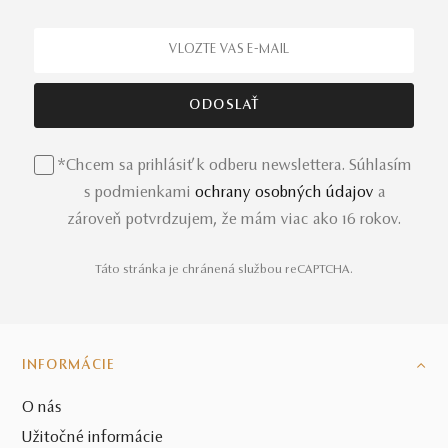
*Chcem sa prihlásiť k odberu newslettera. Súhlasím
s podmienkami
ochrany osobných údajov
a
zároveň potvrdzujem, že mám viac ako 16 rokov.
Táto stránka je chránená službou reCAPTCHA.
INFORMÁCIE
O nás
Užitočné informácie