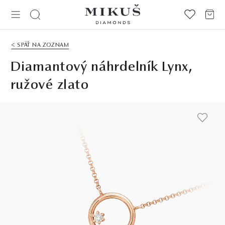
< SPÄŤ NA ZOZNAM
Diamantový náhrdelník Lynx,
ružové zlato