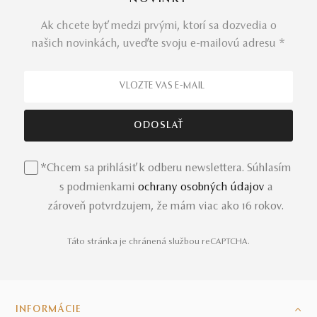
Ak chcete byť medzi prvými, ktorí sa dozvedia o
našich novinkách, uveďte svoju e-mailovú adresu *
*Chcem sa prihlásiť k odberu newslettera. Súhlasím
s podmienkami
ochrany osobných údajov
a
zároveň potvrdzujem, že mám viac ako 16 rokov.
Táto stránka je chránená službou reCAPTCHA.
INFORMÁCIE