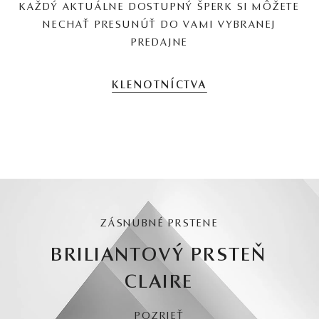
KAŽDÝ AKTUÁLNE DOSTUPNÝ ŠPERK SI MÔŽETE
NECHAŤ PRESUNÚŤ DO VAMI VYBRANEJ
PREDAJNE
KLENOTNÍCTVA
ZÁSNUBNÉ PRSTENE
BRILIANTOVÝ PRSTEŇ
CLAIRE
POZRIEŤ