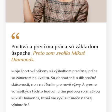
Poctivá a precízna práca sú základom
úspechu.
Preto som zvolila Mikuš
Diamonds.
Moje športové výkony sú výsledkom precíznej práce
so zámerom na kvalitu. Su obohatené o dlhoročné
skúsenosti, no s nadšením pre nové výzvy. A presne
vo všetkých týchto bodoch cítim podobu so značkou
Mikuš Diamonds, ktorá vie vykúzliť niečo naozaj
výnimočné.