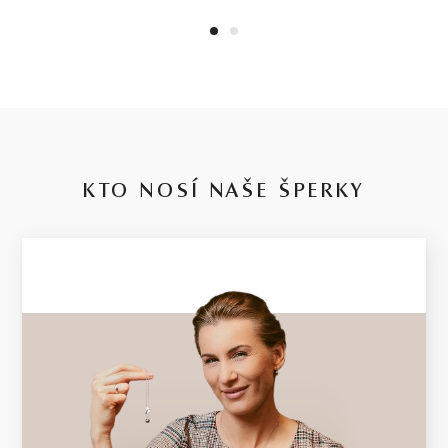
1
2
KTO NOSÍ NAŠE ŠPERKY