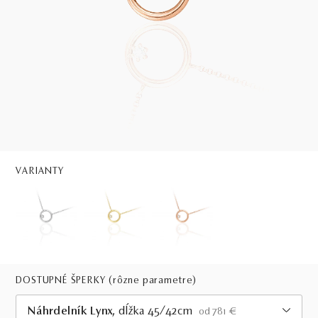
VARIANTY
DOSTUPNÉ ŠPERKY
(rôzne parametre)
Náhrdelník Lynx
, dĺžka 45/42cm
od 781 €