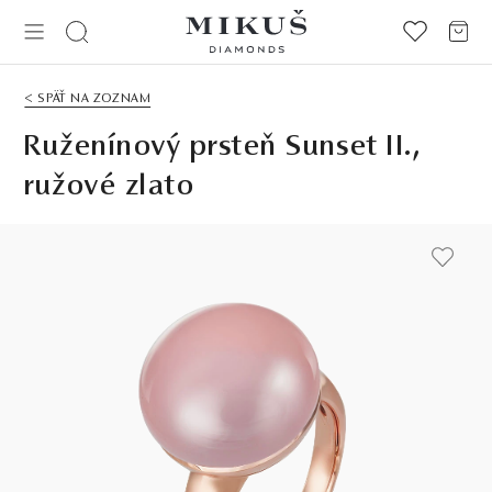
< SPÄŤ NA ZOZNAM
Ruženínový prsteň Sunset II.,
ružové zlato