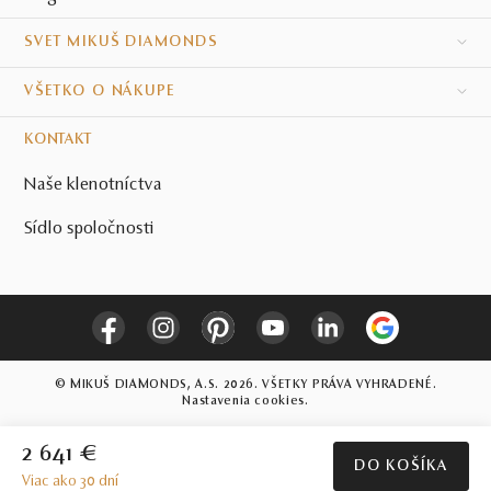
SVET MIKUŠ DIAMONDS
VŠETKO O NÁKUPE
KONTAKT
Naše klenotníctva
Sídlo spoločnosti
© MIKUŠ DIAMONDS, A.S. 2026. VŠETKY PRÁVA VYHRADENÉ.
Nastavenia cookies.
2 641 €
DO KOŠÍKA
Viac ako 30 dní