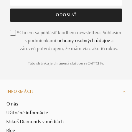
*Chcem sa prihlásiť k odberu newslettera. Súhlasím
s podmienkami
ochrany osobných údajov
a
zároveň potvrdzujem, že mám viac ako 16 rokov.
Táto stránka je chránená službou reCAPTCHA.
INFORMÁCIE
O nás
Užitočné informácie
Mikuš Diamonds v médiách
Blog