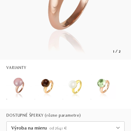
1
/
2
VARIANTY
DOSTUPNÉ ŠPERKY
(rôzne parametre)
Výroba na mieru
od 2641 €