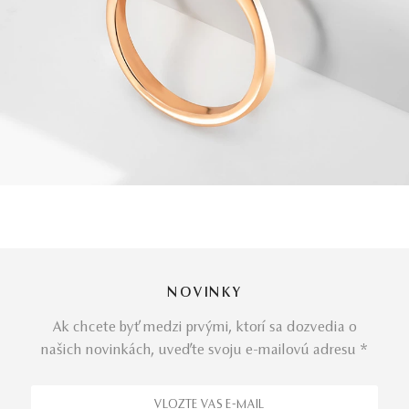
NOVINKY
Ak chcete byť medzi prvými, ktorí sa dozvedia o
našich novinkách, uveďte svoju e-mailovú adresu *