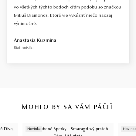
vo všetkých týchto bodoch cítim podobu so značkou
Mikuš Diamonds, ktorá vie vykúzliť niečo naozaj
výnimočné.
Anastasia Kuzmina
Biatlonistka
MOHLO BY SA VÁM PÁČIŤ
Novinka
Novink