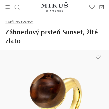
< SPÄŤ NA ZOZNAM
Záhnedový prsteň Sunset, žlté
zlato