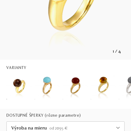
1
/
4
VARIANTY
DOSTUPNÉ ŠPERKY
(rôzne parametre)
Výroba na mieru
od 2095 €