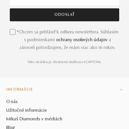
*Chcem sa prihlásiť k odberu newslettera. Súhlasím
s podmienkami
ochrany osobných údajov
a
zároveň potvrdzujem, že mám viac ako 16 rokov.
Táto stránka je chránená službou reCAPTCHA.
INFORMÁCIE
O nás
Užitočné informácie
Mikuš Diamonds v médiách
Blog