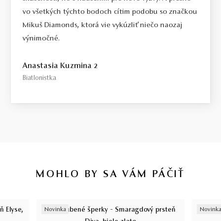
vo všetkých týchto bodoch cítim podobu so značkou
Mikuš Diamonds, ktorá vie vykúzliť niečo naozaj
výnimočné.
Anastasia Kuzmina 2
Biatlonistka
MOHLO BY SA VÁM PÁČIŤ
Novinka
Novink