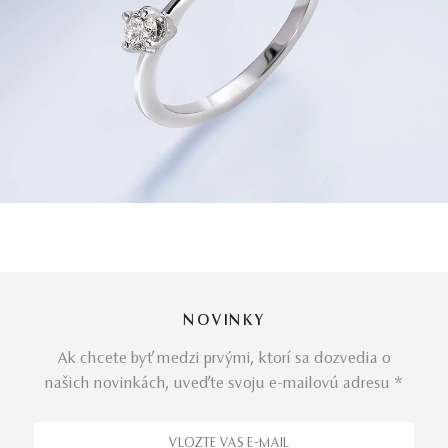
NOVINKY
Ak chcete byť medzi prvými, ktorí sa dozvedia o
našich novinkách, uveďte svoju e-mailovú adresu *