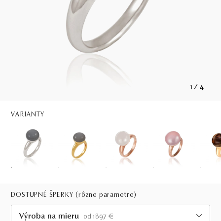
1
/
4
VARIANTY
DOSTUPNÉ ŠPERKY
(rôzne parametre)
Výroba na mieru
od 1897 €