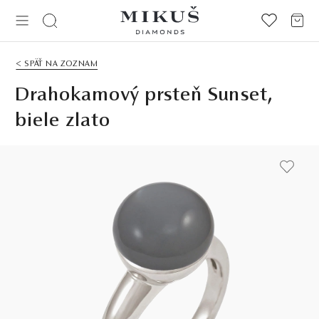
< SPÄŤ NA ZOZNAM
Drahokamový prsteň Sunset,
biele zlato