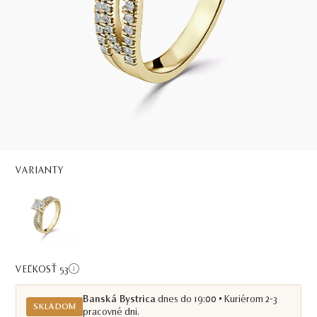
VARIANTY
VEĽKOSŤ 53
Banská Bystrica
dnes do 19:00 • Kuriérom 2-3
SKLADOM
pracovné dni.