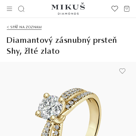
< SPÄŤ NA ZOZNAM
Diamantový zásnubný prsteň
Shy, žlté zlato