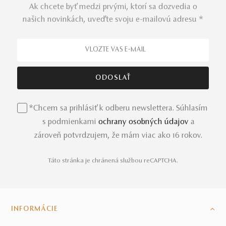
Ak chcete byť medzi prvými, ktorí sa dozvedia o
našich novinkách, uveďte svoju e-mailovú adresu *
*Chcem sa prihlásiť k odberu newslettera. Súhlasím
s podmienkami
ochrany osobných údajov
a
zároveň potvrdzujem, že mám viac ako 16 rokov.
Táto stránka je chránená službou reCAPTCHA.
INFORMÁCIE