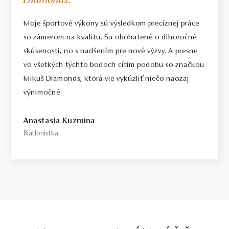
Diamonds.
Moje športové výkony sú výsledkom precíznej práce
so zámerom na kvalitu. Su obohatené o dlhoročné
skúsenosti, no s nadšením pre nové výzvy. A presne
vo všetkých týchto bodoch cítim podobu so značkou
Mikuš Diamonds, ktorá vie vykúzliť niečo naozaj
výnimočné.
Anastasia Kuzmina
Biatlonistka