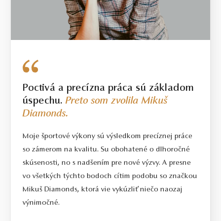
Poctivá a precízna práca sú základom
úspechu.
Preto som zvolila Mikuš
Diamonds.
Moje športové výkony sú výsledkom precíznej práce
so zámerom na kvalitu. Su obohatené o dlhoročné
skúsenosti, no s nadšením pre nové výzvy. A presne
vo všetkých týchto bodoch cítim podobu so značkou
Mikuš Diamonds, ktorá vie vykúzliť niečo naozaj
výnimočné.