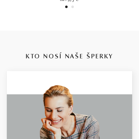
od 1 973 €
1
2
KTO NOSÍ NAŠE ŠPERKY