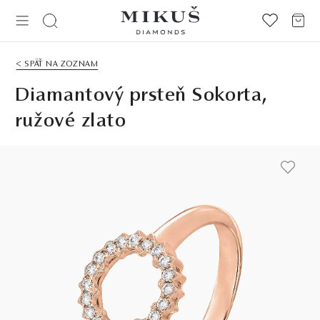
< SPÄŤ NA ZOZNAM
Diamantový prsteň Sokorta,
ružové zlato