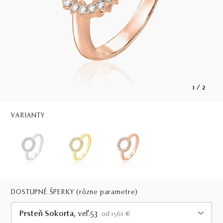
1
/
2
VARIANTY
DOSTUPNÉ ŠPERKY
(rôzne parametre)
Prsteň Sokorta
, veľ.53
od 1561 €