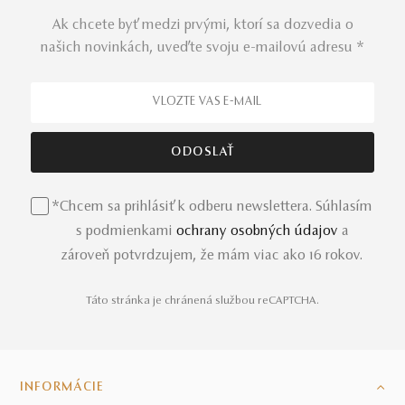
Ak chcete byť medzi prvými, ktorí sa dozvedia o
našich novinkách, uveďte svoju e-mailovú adresu *
*Chcem sa prihlásiť k odberu newslettera. Súhlasím
s podmienkami
ochrany osobných údajov
a
zároveň potvrdzujem, že mám viac ako 16 rokov.
Táto stránka je chránená službou reCAPTCHA.
INFORMÁCIE