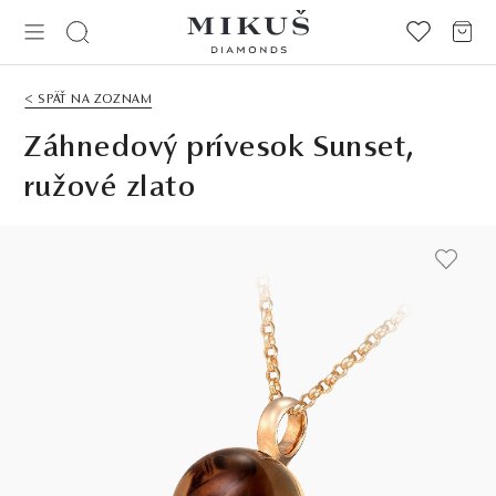
< SPÄŤ NA ZOZNAM
Záhnedový prívesok Sunset,
ružové zlato