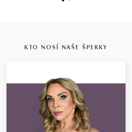
1
2
KTO NOSÍ NAŠE ŠPERKY