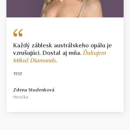
Každý záblesk austrálskeho opálu je
vzrušujúci. Dostal aj mňa.
Ďakujem
Mikuš Diamonds.
TEST
Zdena Studenková
Herečka