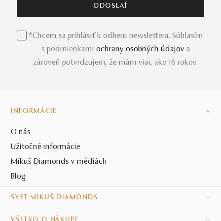
*Chcem sa prihlásiť k odberu newslettera. Súhlasím
s podmienkami
ochrany osobných údajov
a
zároveň potvrdzujem, že mám viac ako 16 rokov.
INFORMÁCIE
O nás
Užitočné informácie
Mikuš Diamonds v médiách
Blog
SVET MIKUŠ DIAMONDS
VŠETKO O NÁKUPE