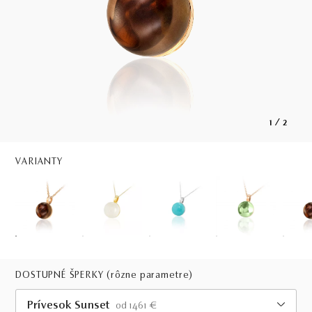
1
/
2
VARIANTY
DOSTUPNÉ ŠPERKY
(rôzne parametre)
Prívesok Sunset
od 1461 €