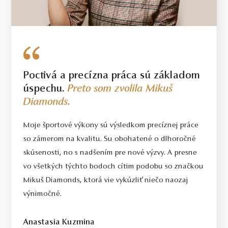
Poctivá a precízna práca sú základom
úspechu.
Preto som zvolila Mikuš
Diamonds.
Moje športové výkony sú výsledkom precíznej práce
so zámerom na kvalitu. Su obohatené o dlhoročné
skúsenosti, no s nadšením pre nové výzvy. A presne
vo všetkých týchto bodoch cítim podobu so značkou
Mikuš Diamonds, ktorá vie vykúzliť niečo naozaj
výnimočné.
Anastasia Kuzmina