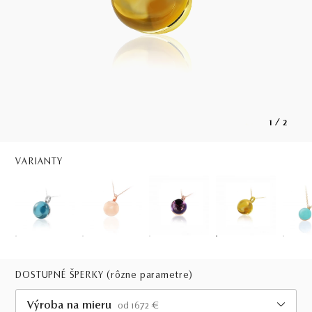
1
/
2
VARIANTY
DOSTUPNÉ ŠPERKY
(rôzne parametre)
Výroba na mieru
od 1672 €