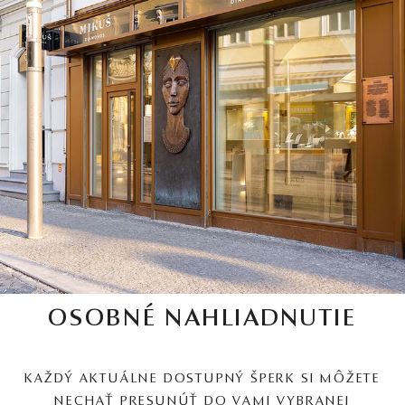
OSOBNÉ NAHLIADNUTIE
KAŽDÝ AKTUÁLNE DOSTUPNÝ ŠPERK SI MÔŽETE
NECHAŤ PRESUNÚŤ DO VAMI VYBRANEJ