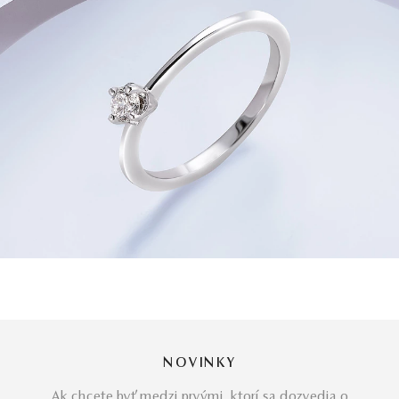
NOVINKY
Ak chcete byť medzi prvými, ktorí sa dozvedia o