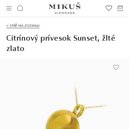
< SPÄŤ NA ZOZNAM
Citrínový prívesok Sunset, žlté
zlato