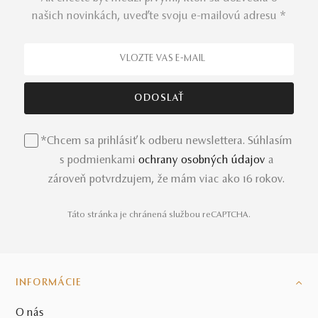
našich novinkách, uveďte svoju e-mailovú adresu *
*Chcem sa prihlásiť k odberu newslettera. Súhlasím
s podmienkami
ochrany osobných údajov
a
zároveň potvrdzujem, že mám viac ako 16 rokov.
Táto stránka je chránená službou reCAPTCHA.
INFORMÁCIE
O nás